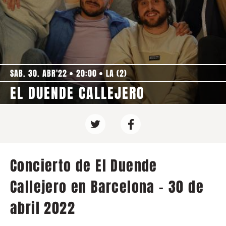
SAB. 30. ABR'22
20:00
LA (2)
EL DUENDE CALLEJERO
Concierto de El Duende
Callejero en Barcelona - 30 de
abril 2022