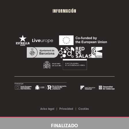
INFORMACIÓN
Aviso legal
|
Privacidad
|
Cookies
©2026 Sala Apolo. Todos los derechos reservados.
FINALIZADO