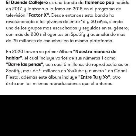
El Duende Callejero
es una banda de
flamenco pop
nacida
en 2017, y lanzada a la fama en 2018 en el programa de
televisión
"Factor X"
. Desde entonces esta banda ha
revolucionado a los jóvenes de entre 16 y 30 años, siendo
uno de los grupos mas escuchados y seguidos en su género,
con mas de 200 mil oyentes en Spotify y acumulando mas
de 25 millones de escuchas en la misma plataforma.
En 2020 lanzan su primer álbum
"Nuestra manera de
hablar"
, el cual incluye varios de sus números 1 como
"Barre las penas"
, con casi 6 millones de reproducciones en
Spotify, mas de 4 millones en YouTube y numero 1 en Canal
Fiesta, además este álbum incluye
"Entre Tu y Yo"
, otro
éxito con las mismas reproducciones que el anterior.