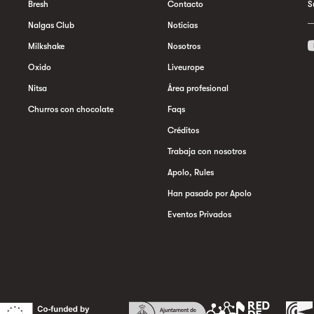
Bresh
Contacto
S
Nalgas Club
Noticias
Milkshake
Nosotros
Oxido
Liveurope
Nitsa
Área profesional
Churros con chocolate
Faqs
Créditos
Trabaja con nosotros
Apolo, Rules
Han pasado por Apolo
Eventos Privados