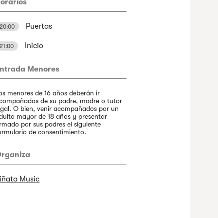
orarios
Puertas
20:00
Inicio
21:00
ntrada Menores
os menores de 16 años deberán ir
compañados de su padre, madre o tutor
egal. O bien, venir acompañados por un
dulto mayor de 18 años y presentar
irmado por sus padres el siguiente
ormulario de consentimiento
.
rganiza
iñata
Music