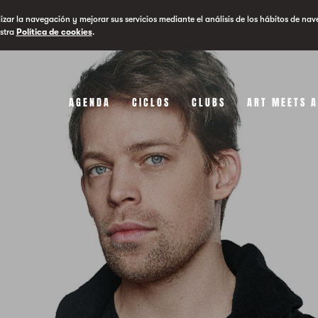
lizar la navegación y mejorar sus servicios mediante el análisis de los hábitos de nav
stra
Política de cookies
.
AGENDA
CICLOS
CLUBS
ART MEETS 