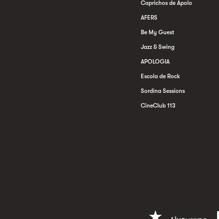
Caprichos de Apolo
AFERS
Be My Guest
Jazz & Swing
APOLOGIA
Escola de Rock
Sordina Sessions
CineClub 113