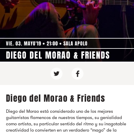
VIE. 03. MAYO'19
21:00
SALA APOLO
DIEGO DEL MORAO & FRIENDS
Diego del Morao & Friends
Diego del Morao está considerado uno de los mejores
guitarristas flamencos de nuestros tiempos, su genialidad
como artista, su particular sentido del ritmo y su inagotable
creatividad lo convierten en un verdadero “mago” de la