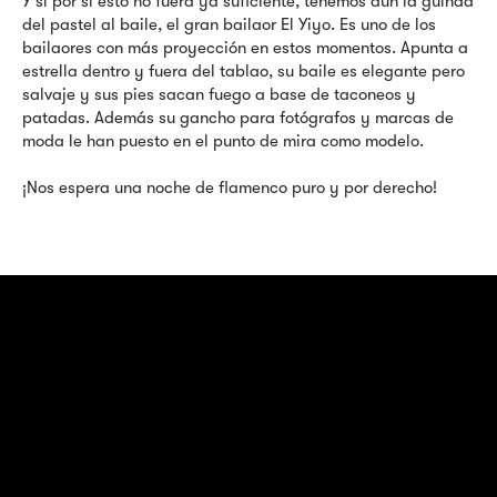
Y si por si esto no fuera ya suficiente, tenemos aun la guinda
del pastel al baile, el gran bailaor El Yiyo. Es uno de los
bailaores con más proyección en estos momentos. Apunta a
estrella dentro y fuera del tablao, su baile es elegante pero
salvaje y sus pies sacan fuego a base de taconeos y
patadas. Además su gancho para fotógrafos y marcas de
moda le han puesto en el punto de mira como modelo.
¡Nos espera una noche de flamenco puro y por derecho!