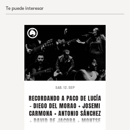
Te puede interesar
SAB. 12. SEP
RECORDANDO A PACO DE LUCÍA
- DIEGO DEL MORAO + JOSEMI
CARMONA + ANTONIO SÁNCHEZ
+ DAVID DE JACOBA + MONTSE
CORTÉS + PIRAÑA + ARTISTA