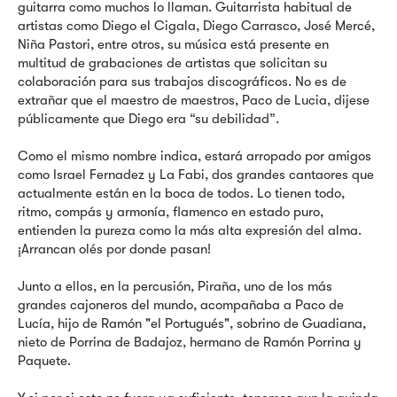
guitarra como muchos lo llaman. Guitarrista habitual de
artistas como Diego el Cigala, Diego Carrasco, José Mercé,
Niña Pastori, entre otros, su música está presente en
multitud de grabaciones de artistas que solicitan su
colaboración para sus trabajos discográficos. No es de
extrañar que el maestro de maestros, Paco de Lucia, dijese
públicamente que Diego era “su debilidad”.
Como el mismo nombre indica, estará arropado por amigos
como Israel Fernadez y La Fabi, dos grandes cantaores que
actualmente están en la boca de todos. Lo tienen todo,
ritmo, compás y armonía, flamenco en estado puro,
entienden la pureza como la más alta expresión del alma.
¡Arrancan olés por donde pasan!
Junto a ellos, en la percusión, Piraña, uno de los más
grandes cajoneros del mundo, acompañaba a Paco de
Lucía, hijo de Ramón "el Portugués", sobrino de Guadiana,
nieto de Porrina de Badajoz, hermano de Ramón Porrina y
Paquete.