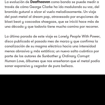
La evolución de
Deafheaven
como banda se puede medir a
través de cómo George Clarke ha ido modulando su voz, del
bramido gutural a alzar el vuelo melodiosamente. Un viaje
del post-metal al dream pop, atravesado por erupciones de
blast beat y cascadas shoegaze, que se inició hace más de
una década y que todavía tiene mucho camino por recorrer.
La última parada de este viaje es
Lonely People With Power
,
disco publicado el pasado mes de marzo y que confirma la
canalización de su magma eléctrico hacia una intensidad
menos abrasiva y más extática; un nuevo salto cuántico por
parte de los autores de
Sunbather y Ordinary Corrupt
Human Love
, álbumes que nos enseñaron que el metal podía
sonar expansivo y cegador de pura belleza.