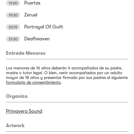
Puertas
19:00
Zeruel
19:30
Portrayal Of Guilt
20:15
Deafheaven
21:30
Entrada Menores
Los menores de 16 años deberán ir acompañados de su padre,
madre o tutor legal. O bien, venir acompañados por un adulto
mayor de 18 años y presentar firmado por sus padres el siguiente
formulario de consentimiento
.
Organiza
Primavera Sound
Artwork