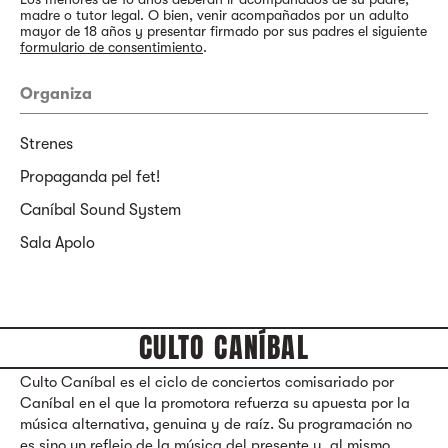
madre o tutor legal. O bien, venir acompañados por un adulto
mayor de 18 años y presentar firmado por sus padres el siguiente
formulario de consentimiento
.
Organiza
Strenes
Propaganda pel fet!
Caníbal Sound System
Sala Apolo
CULTO CANÍBAL
Culto Caníbal es el ciclo de conciertos comisariado por
Caníbal en el que la promotora refuerza su apuesta por la
música alternativa, genuina y de raíz. Su programación no
es sino un reflejo de la música del presente y, al mismo