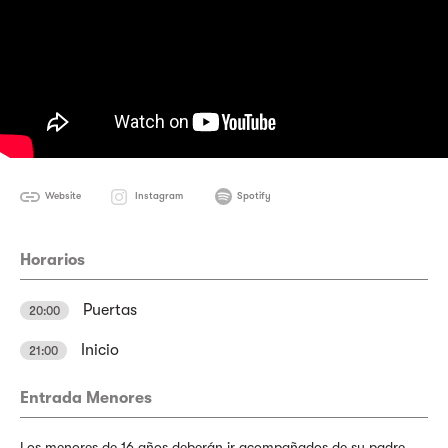
Website
Instagram
Spotify
Horarios
Puertas
20:00
Inicio
21:00
Entrada Menores
Los menores de 16 años deberán ir acompañados de su padre,