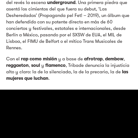
del revés la escena
underground
. Una primera piedra que
asentó los cimientos del que fuera su debut, ‘Las
Desheredadas’ (Propaganda pel Fet! – 2019), un álbum que
han defendido con su potente directo en más de 60
conciertos y festivales, estatales e internacionales, desde
Berlín a México, pasando por el SXSW de EUA, el MIL de
Lisboa, el FIMU de Belfort o el mítico Trans Musicales de
Rennes.
Con el
rap como misión
y a base de
afrotrap
,
dembow
,
reggaeton
,
soul
y
flamenco
, Tribade denuncia la injusticia
alto y claro: la de la silenciada, la de la precaria, la de
las
mujeres que luchan
.