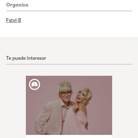
Organiza
Fstvl·B
Te puede interesar