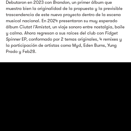
Debutaron en 2023 con
Brandon
, un primer álbum que
muestra bien la originalidad de la propuesta y la previsible
trascendencia de este nuevo proyecto dentro de la escena
musical nacional. En 2024 presentaron su muy esperado
álbum
Ciutat l’Amistat
, un viaje sonoro entre nostalgia, baile
y calma. Ahora regresan a sus raíces del club con
Fidget
Spinner
EP, conformado por 2 temas originales, 4 remixes y
la participación de artistas como Myd, Eden Burns, Yung
Prado y Feb28.