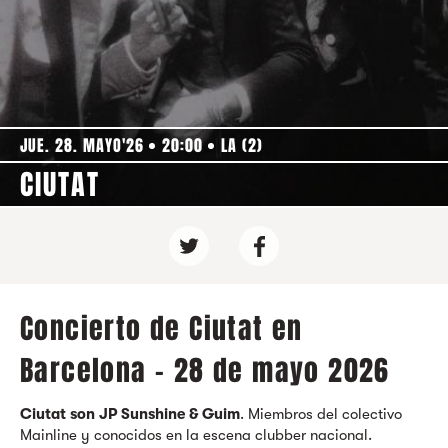
JUE. 28. MAYO'26
20:00
LA (2)
CIUTAT
Concierto de Ciutat en
Barcelona - 28 de mayo 2026
Ciutat son JP Sunshine & Guim
. Miembros del colectivo
Mainline y conocidos en la escena clubber nacional.