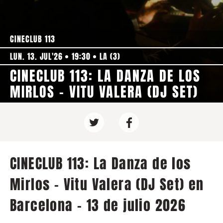
CINECLUB 113
LUN. 13. JUL'26
19:30
LA (3)
CINECLUB 113: LA DANZA DE LOS
MIRLOS - VITU VALERA (DJ SET)
CINECLUB 113: La Danza de los
Mirlos - Vitu Valera (DJ Set) en
Barcelona - 13 de julio 2026