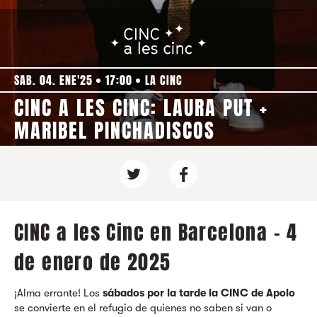
SAB. 04. ENE'25
17:00
LA CINC
CINC A LES CINC: LAURA PUT +
MARIBEL PINCHADISCOS
CINC a les Cinc en Barcelona - 4
de enero de 2025
¡Alma errante! Los
sábados por la tarde la CINC de Apolo
se convierte en el refugio de quienes no saben si van o