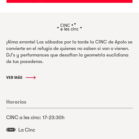
¡Alma errante! Los sábados por la tarde la CINC de Apolo se
convierte en el refugio de quienes no saben si van o vienen.
DJ's y performances que desafían la geometría euclidiana
de tus posaderas.
VER MÁS
Horarios
CINC a les cinc: 17-23:30h
La Cinc