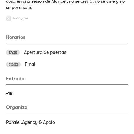
cosa en una sesión de Maribel, no se cierra, no se ciñe y no
se pone seria.
Instagram
Horarios
Apertura de puertas
17:00
Final
23:30
Entrada
+18
Organiza
Paralel.Agency & Apolo