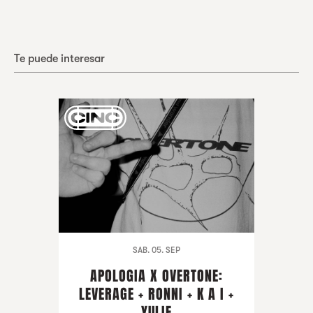
Te puede interesar
SAB. 05. SEP
APOLOGIA X OVERTONE:
LEVERAGE + RONNI + K A I +
YULIE