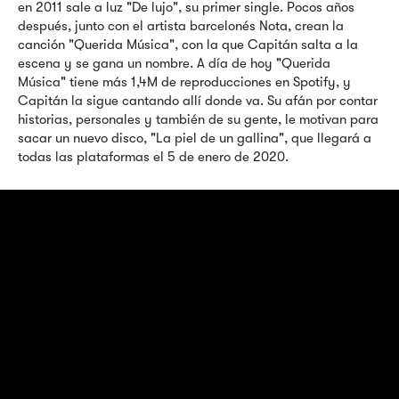
en 2011 sale a luz "De lujo", su primer single. Pocos años
después, junto con el artista barcelonés Nota, crean la
canción "Querida Música", con la que Capitán salta a la
escena y se gana un nombre. A día de hoy "Querida
Música" tiene más 1,4M de reproducciones en Spotify, y
Capitán la sigue cantando allí donde va. Su afán por contar
historias, personales y también de su gente, le motivan para
sacar un nuevo disco, "La piel de un gallina", que llegará a
todas las plataformas el 5 de enero de 2020.