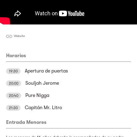
Website
Horarios
Apertura de puertas
19:30
Souljah Jerome
20:00
Pure Nigga
20:40
Capitán Mr. Litro
21:30
Entrada Menores