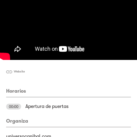
Website
Horarios
Apertura de puertas
00:00
Organiza
universocanibal.com