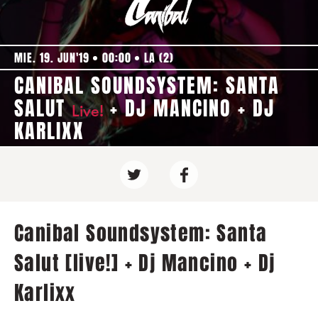
MIE. 19. JUN'19
00:00
LA (2)
CANIBAL SOUNDSYSTEM: SANTA
SALUT
+ DJ MANCINO + DJ
Live!
KARLIXX
Canibal Soundsystem: Santa
Salut [live!] + Dj Mancino + Dj
Karlixx