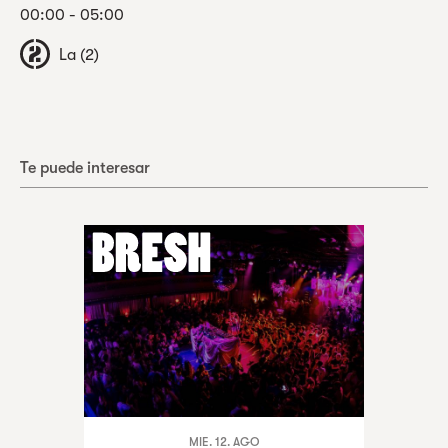
00:00 - 05:00
La (2)
Te puede interesar
MIE. 12. AGO