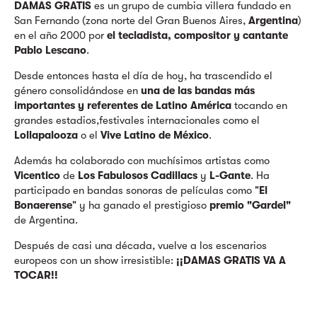
DAMAS GRATIS
es un grupo de cumbia villera fundado en
San Fernando (zona norte del Gran Buenos Aires,
Argentina
)
en el año 2000 por
el tecladista, compositor y cantante
Pablo Lescano
.
Desde entonces hasta el día de hoy, ha trascendido el
género consolidándose en
una de las bandas más
importantes y referentes de Latino América
tocando en
grandes estadios,festivales internacionales como el
Lollapalooza
o el
Vive Latino de México
.
Además ha colaborado con muchísimos artistas como
Vicentico
de
Los Fabulosos Cadillacs
y
L-Gante
. Ha
participado en bandas sonoras de películas como "
El
Bonaerense
" y ha ganado el prestigioso
premio "Gardel"
de Argentina.
Después de casi una década, vuelve a los escenarios
europeos con un show irresistible:
¡¡DAMAS GRATIS VA A
TOCAR!!