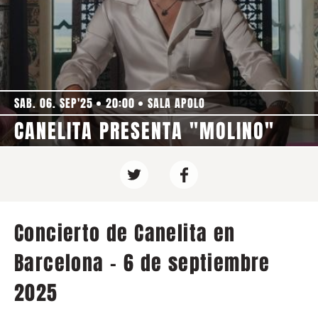
SAB. 06. SEP'25
20:00
SALA APOLO
CANELITA PRESENTA "MOLINO"
Concierto de Canelita en
Barcelona - 6 de septiembre
2025