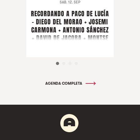
SAB. 12. SEP
RECORDANDO A PACO DE LUCÍA
- DIEGO DEL MORAO + JOSEMI
CARMONA + ANTONIO SÁNCHEZ
+ DAVID DE JACOBA + MONTSE
CORTÉS + PIRAÑA + ARTISTA
INVITADO FARRUQUITO
AGENDA COMPLETA