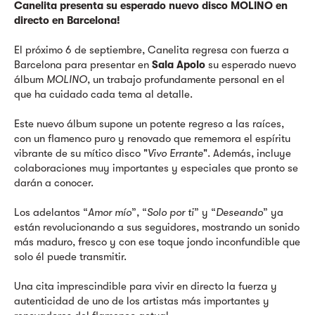
Canelita presenta su esperado nuevo disco MOLINO en
directo en Barcelona!
El próximo 6 de septiembre, Canelita regresa con fuerza a
Barcelona para presentar en
Sala Apolo
su esperado nuevo
álbum
MOLINO
, un trabajo profundamente personal en el
que ha cuidado cada tema al detalle.
Este nuevo álbum supone un potente regreso a las raíces,
con un flamenco puro y renovado que rememora el espíritu
vibrante de su mítico disco "
Vivo Errante
". Además, incluye
colaboraciones muy importantes y especiales que pronto se
darán a conocer.
Los adelantos “
Amor mío
”, “
Solo por ti
” y “
Deseando
” ya
están revolucionando a sus seguidores, mostrando un sonido
más maduro, fresco y con ese toque jondo inconfundible que
solo él puede transmitir.
Una cita imprescindible para vivir en directo la fuerza y
autenticidad de uno de los artistas más importantes y