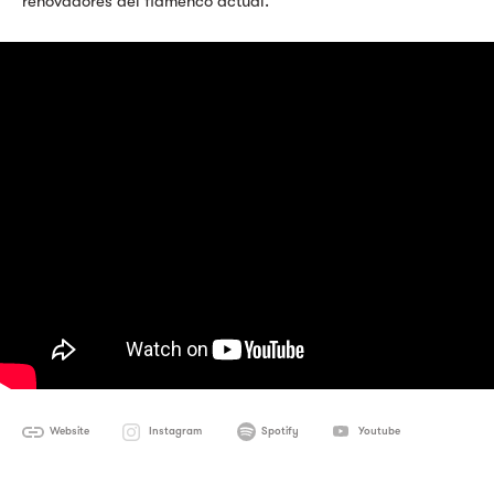
renovadores del flamenco actual.
Website
Instagram
Spotify
Youtube