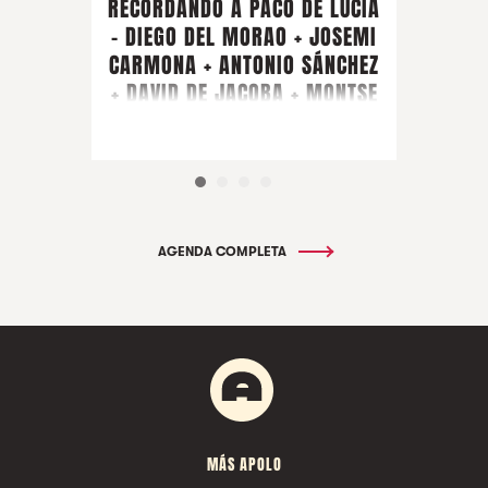
RECORDANDO A PACO DE LUCÍA
- DIEGO DEL MORAO + JOSEMI
CARMONA + ANTONIO SÁNCHEZ
+ DAVID DE JACOBA + MONTSE
CORTÉS + PIRAÑA + ARTISTA
INVITADO FARRUQUITO
AGENDA COMPLETA
MÁS APOLO