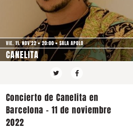
VIE. 11. NOV'22
20:00
SALA APOLO
CANELITA
Concierto de Canelita en
Barcelona - 11 de noviembre
2022