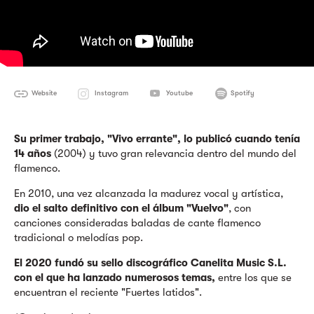
Website
Instagram
Youtube
Spotify
Su primer trabajo, "Vivo errante", lo publicó cuando tenía
14 años
(2004) y tuvo gran relevancia dentro del mundo del
flamenco.
En 2010, una vez alcanzada la madurez vocal y artística,
dio el salto definitivo con el álbum "Vuelvo"
, con
canciones consideradas baladas de cante flamenco
tradicional o melodías pop.
El 2020 fundó su sello discográfico Canelita Music S.L.
con el que ha lanzado numerosos temas,
entre los que se
encuentran el reciente "Fuertes latidos".