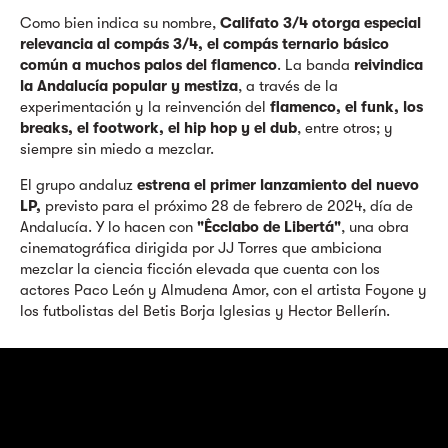
Como bien indica su nombre,
Califato 3/4 otorga especial
relevancia al compás 3/4, el compás ternario básico
común a muchos palos del flamenco
. La banda
reivindica
la Andalucía popular y mestiza
, a través de la
experimentación y la reinvención del
flamenco, el funk, los
breaks, el footwork, el hip hop y el dub
, entre otros; y
siempre sin miedo a mezclar.
El grupo andaluz
estrena el primer lanzamiento del nuevo
LP,
previsto para el próximo 28 de febrero de 2024, día de
Andalucía. Y lo hacen con
"Êcclabo de Libertá"
, una obra
cinematográfica dirigida por JJ Torres que ambiciona
mezclar la ciencia ficción elevada que cuenta con los
actores Paco León y Almudena Amor, con el artista Foyone y
los futbolistas del Betis Borja Iglesias y Hector Bellerín.