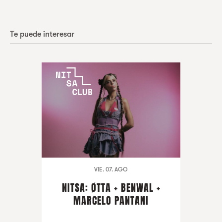
Te puede interesar
VIE. 07. AGO
NITSA: ØTTA + BENWAL +
MARCELO PANTANI