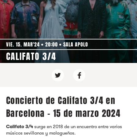
VIE. 15. MAR'24
20:00
SALA APOLO
CALIFATO 3/4
Concierto de Califato 3/4 en
Barcelona - 15 de marzo 2024
Califato 3/4
surge en 2018 de un encuentro entre varios
músicos sevillanos y malagueños.