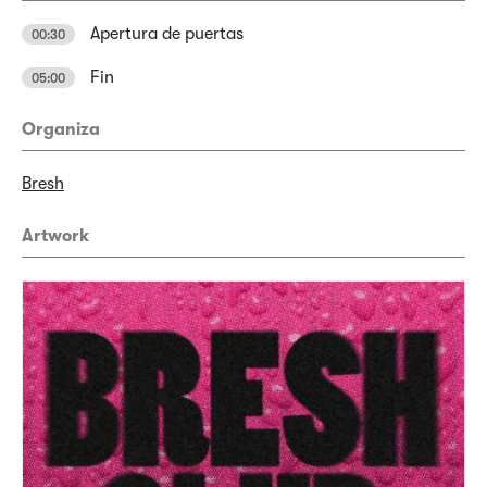
Apertura de puertas
00:30
Fin
05:00
Organiza
Bresh
Artwork