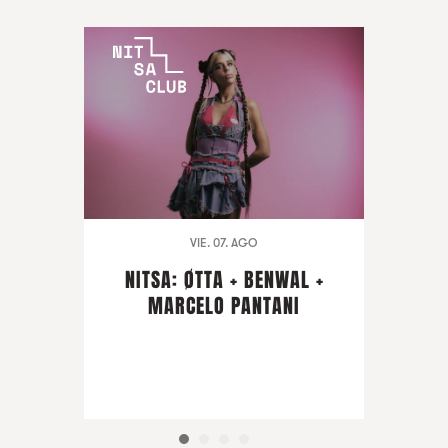
VIE. 07. AGO
NITSA: ØTTA + BENWAL +
MARCELO PANTANI