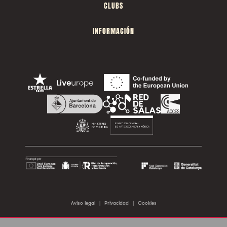
CLUBS
INFORMACIÓN
Aviso legal
|
Privacidad
|
Cookies
©2026 Sala Apolo. Todos los derechos reservados.