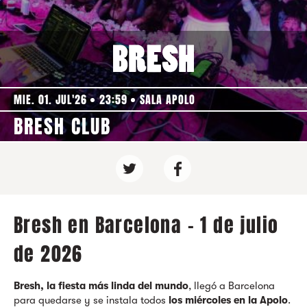
MIE. 01. JUL'26
23:59
SALA APOLO
BRESH CLUB
Bresh en Barcelona - 1 de julio
de 2026
Bresh, la fiesta más linda del mundo
, llegó a Barcelona
para quedarse y se instala todos
los miércoles en la Apolo
.