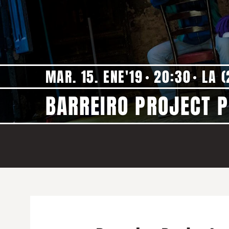
MAR. 15. ENE'19
20:30
LA (
BARREIRO PROJECT P