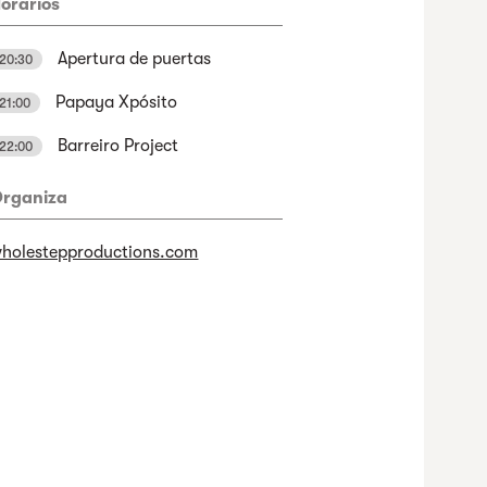
orarios
Apertura de puertas
20:30
Papaya Xpósito
21:00
Barreiro Project
22:00
rganiza
holestepproductions.com