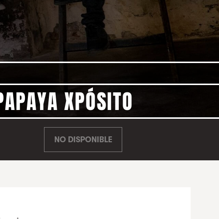
PAPAYA XPÓSITO
NO DISPONIBLE