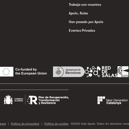
Trabaja con nosotros
Apolo, Rules
Han pasado por Apolo
Eventos Privados
legal
|
Política de privacidad
|
Política de cookies
©2026 Sala Apolo. Todos los derechos rese