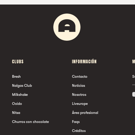
CLUBS
INFORMACIÓN
M
Bresh
Contacto
S
Nalgas Club
Noticias
Milkshake
Nosotros
Oxido
Liveurope
Nitsa
Área profesional
Churros con chocolate
Faqs
Créditos