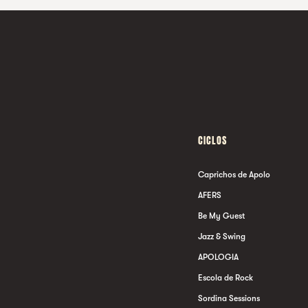
CICLOS
Caprichos de Apolo
AFERS
Be My Guest
Jazz & Swing
APOLOGIA
Escola de Rock
Sordina Sessions