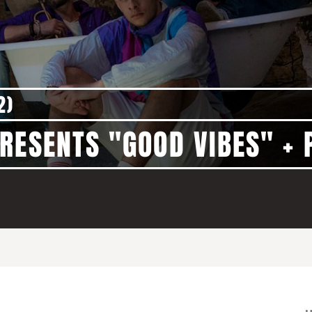
2)
RESENTS "GOOD VIBES" + 