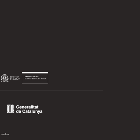
rvados.