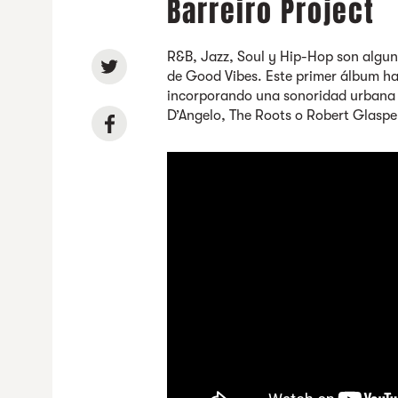
Barreiro Project
R&B, Jazz, Soul y Hip-Hop son alguno
de Good Vibes. Este primer álbum h
incorporando una sonoridad urbana 
D’Angelo, The Roots o Robert Glaspe