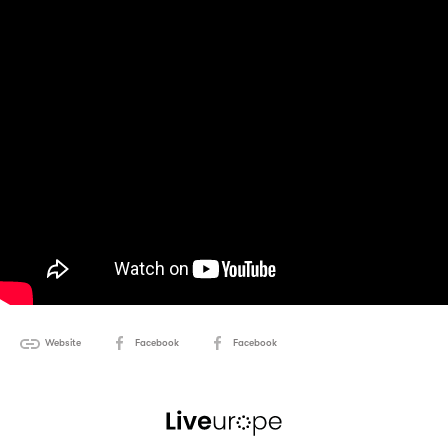
Website
Facebook
Facebook