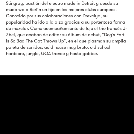
Stingray, bastión del electro made in Detroit y desde su
mudanza a Berlín un fijo en los mejores clubs europeos.
Conocido por sus colaboraciones con Drexciya, su
popularidad ha ido a la alza gracias a su portentosa forma
de mezclar. Como acompañamiento de lujo el trio francés J-
Zbel, que acaban de editar su álbum de debut, “Dog’s Fart
Is So Bad The Cat Throws Up”, en el que plasman su amplia
paleta de sonidos: acid house muy bruto, old school
hardcore, jungle, GOA trance y hasta gabber.