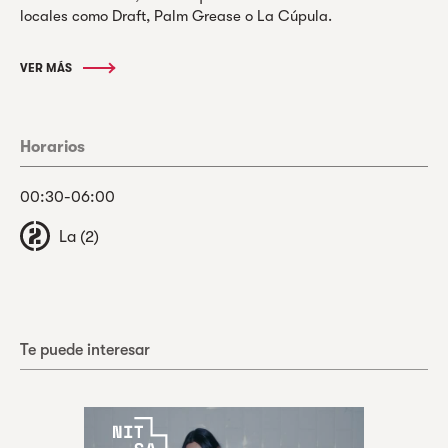
locales como Draft, Palm Grease o La Cúpula.
VER MÁS
Horarios
00:30-06:00
La (2)
Te puede interesar