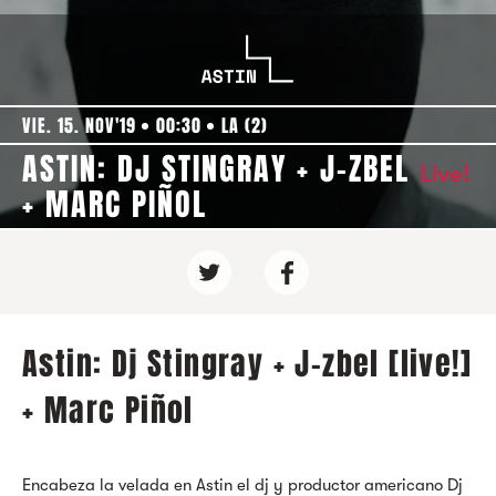
VIE. 15. NOV'19
00:30
LA (2)
ASTIN: DJ STINGRAY + J-ZBEL
Live!
+ MARC PIÑOL
Astin: Dj Stingray + J-zbel [live!]
+ Marc Piñol
Encabeza la velada en Astin el dj y productor americano Dj