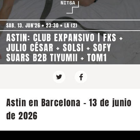
SAB. 13. JUN'26
23:30
LA (2)
ASTIN: CLUB EXPANSIVO | FKS +
JULIO CÉSAR + SOLSI + SOFY
SUARS B2B TIYUMII + T0M1
Astin en Barcelona - 13 de junio
de 2026