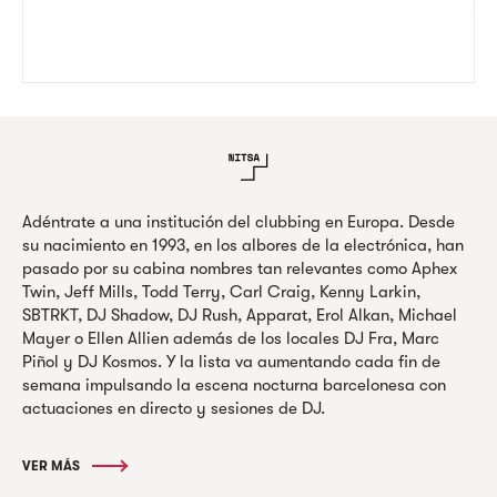
Adéntrate a una institución del clubbing en Europa. Desde
su nacimiento en 1993, en los albores de la electrónica, han
pasado por su cabina nombres tan relevantes como Aphex
Twin, Jeff Mills, Todd Terry, Carl Craig, Kenny Larkin,
SBTRKT, DJ Shadow, DJ Rush, Apparat, Erol Alkan, Michael
Mayer o Ellen Allien además de los locales DJ Fra, Marc
Piñol y DJ Kosmos. Y la lista va aumentando cada fin de
semana impulsando la escena nocturna barcelonesa con
actuaciones en directo y sesiones de DJ.
VER MÁS