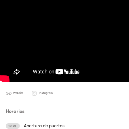
Website
Instagram
Horarios
Apertura de puertas
23:30