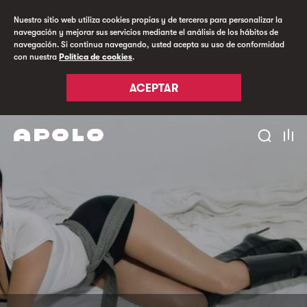
Nuestro sitio web utiliza cookies propias y de terceros para personalizar la
navegación y mejorar sus servicios mediante el análisis de los hábitos de
navegación. Si continua navegando, usted acepta su uso de conformidad
con nuestra
Política de cookies
.
ACEPTAR