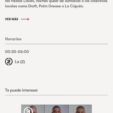
las fiestas Libido, noches queer de Somoslas o los colectivos
locales como Draft, Palm Grease o La Cúpula.
VER MÁS
Horarios
00:30-06:00
La (2)
Te puede interesar