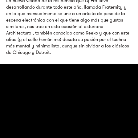
La nueva velada de la residencia que Dj Fra lleva
desarrollando durante todo este año, llamada Fraternity y
en la que mensualmente se une a un artista de peso de la
escena electrónica con el que tiene algo más que gustos
similares, nos trae en esta ocasión al asturiano
Architectural, también conocido como Reeko y que con este
alias (y el sello homónimo) desata su pasión por el techno
más mental y minimalista, aunque sin olvidar a los clásicos
de Chicago y Detroit.