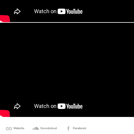
Website
Soundcloud
Facebook