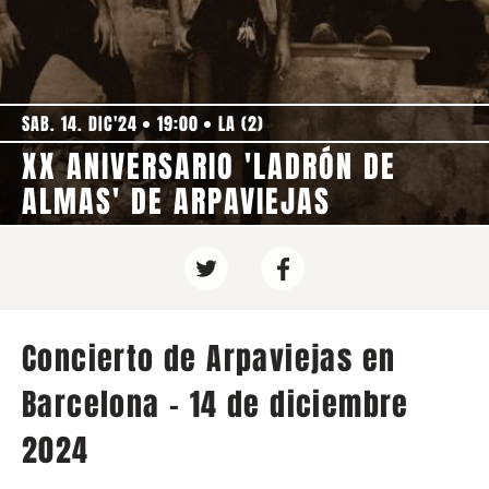
SAB. 14. DIC'24
19:00
LA (2)
XX ANIVERSARIO 'LADRÓN DE
ALMAS' DE ARPAVIEJAS
Concierto de Arpaviejas en
Barcelona - 14 de diciembre
2024