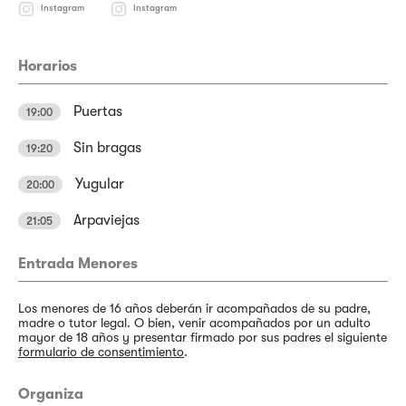
Instagram
Instagram
Horarios
Puertas
19:00
Sin bragas
19:20
Yugular
20:00
Arpaviejas
21:05
Entrada Menores
Los menores de 16 años deberán ir acompañados de su padre,
madre o tutor legal. O bien, venir acompañados por un adulto
mayor de 18 años y presentar firmado por sus padres el siguiente
formulario de consentimiento
.
Organiza