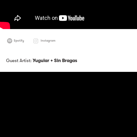
Spotify
Instagram
Guest Artist:
Yugular + Sin Bragas