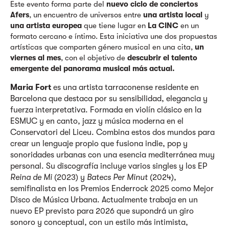
Este evento forma parte del
nuevo ciclo de conciertos
Afers
, un encuentro de universos entre
una artista local
y
una artista europea
que tiene lugar en
La CINC
en un
formato cercano e íntimo. Esta iniciativa une dos propuestas
artísticas que comparten género musical en una cita,
un
viernes al mes
, con el objetivo de
descubrir el talento
emergente del panorama musical más actual.
Maria Fort
es una artista tarraconense residente en
Barcelona que destaca por su sensibilidad, elegancia y
fuerza interpretativa. Formada en violín clásico en la
ESMUC y en canto, jazz y música moderna en el
Conservatori del Liceu. Combina estos dos mundos para
crear un lenguaje propio que fusiona indie, pop y
sonoridades urbanas con una esencia mediterránea muy
personal. Su discografía incluye varios singles y los EP
Reina de Mi
(2023) y
Batecs Per Minut
(2024),
semifinalista en los Premios Enderrock 2025 como Mejor
Disco de Música Urbana. Actualmente trabaja en un
nuevo EP previsto para 2026 que supondrá un giro
sonoro y conceptual, con un estilo más intimista,