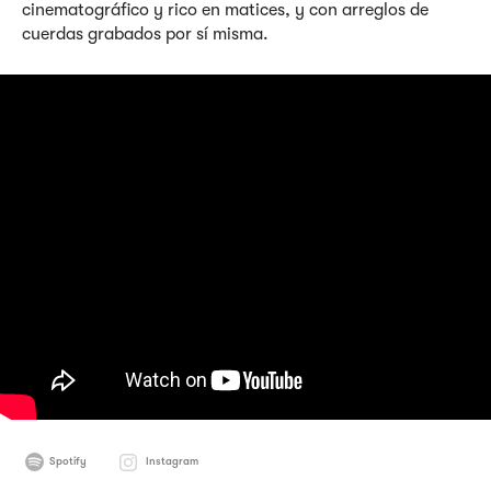
cinematográfico y rico en matices, y con arreglos de
cuerdas grabados por sí misma.
Spotify
Instagram