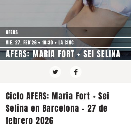
AFERS
VIE. 27. FEB'26
19:30
LA CINC
AFERS: MARIA FORT + SEI SELINA
Ciclo AFERS: Maria Fort + Sei
Selina en Barcelona - 27 de
febrero 2026