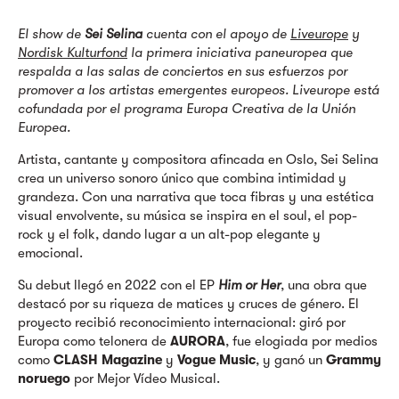
El show de
Sei Selina
cuenta con el apoyo de
Liveurope
y
Nordisk Kulturfond
la primera iniciativa paneuropea que
respalda a las salas de conciertos en sus esfuerzos por
promover a los artistas emergentes europeos. Liveurope está
cofundada por el programa Europa Creativa de la Unión
Europea.
Artista, cantante y compositora afincada en Oslo, Sei Selina
crea un universo sonoro único que combina intimidad y
grandeza. Con una narrativa que toca fibras y una estética
visual envolvente, su música se inspira en el soul, el pop-
rock y el folk, dando lugar a un alt-pop elegante y
emocional.
Su debut llegó en 2022 con el EP
Him or Her
, una obra que
destacó por su riqueza de matices y cruces de género. El
proyecto recibió reconocimiento internacional: giró por
Europa como telonera de
AURORA
, fue elogiada por medios
como
CLASH Magazine
y
Vogue Music
, y ganó un
Grammy
noruego
por Mejor Vídeo Musical.