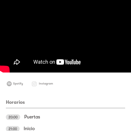
Spotify
Instagram
Horarios
Puertas
20:00
Inicio
21:00