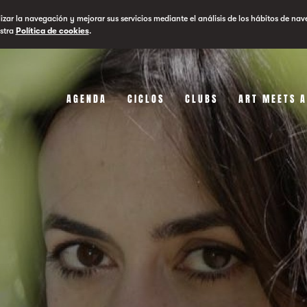
lizar la navegación y mejorar sus servicios mediante el análisis de los hábitos de nav
stra
Política de cookies
.
AGENDA
CICLOS
CLUBS
ART MEETS 