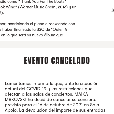
tudio como "Thank You For The Boots"
ook Wind" (Warner Music Spain, 2016) y un
f
5).
ar, acariciando el piano o rockeando con
e haber finalizado la BSO de "Quien A
 en lo que será su nuevo álbum que
.
EVENTO CANCELADO
Lamentamos informarle que, ante la situación
actual del COVID-19 y las restricciones que
afectan a las salas de conciertos, MAIKA
MAKOVSKI ha decidido cancelar su concierto
previsto para el 16 de octubre de 2021 en Sala
Apolo. La devolución del importe de sus entradas