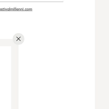
estivalmillenni.com
✕