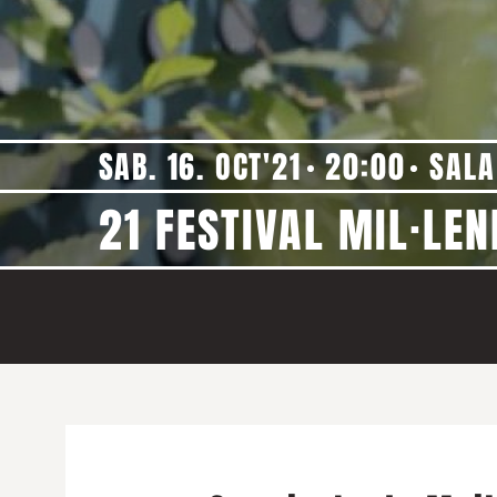
SAB. 16. OCT'21
20:00
SALA
21 FESTIVAL MIL·LE