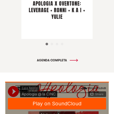
APOLOGIA X OVERTONE:
LEVERAGE + RONNI + K A I +
YULIE
AGENDA COMPLETA
Sala Apolo
·
Apologia @ la CINC