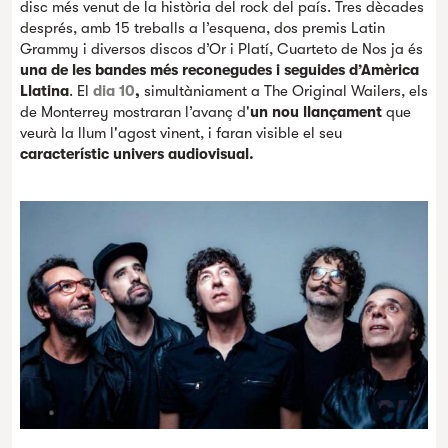
disc més venut de la història del rock del país. Tres dècades
després, amb 15 treballs a l’esquena, dos premis Latin
Grammy i diversos discos d’Or i Platí, Cuarteto de Nos ja és
una de les bandes més reconegudes i seguides d’Amèrica
Llatina
. El
dia 10
,
simultàniament a The Original Wailers, els
de Monterrey mostraran l’avanç d'
un nou llançament
que
veurà la llum l'agost vinent, i faran visible el seu
característic univers audiovisual.