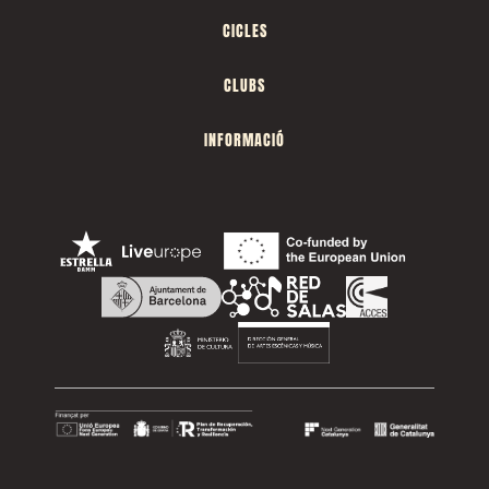
CICLES
CLUBS
INFORMACIÓ