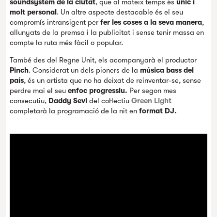
soundsystem de la ciutat
, que al mateix temps és
únic i
molt personal
. Un altre aspecte destacable és el seu
compromís intransigent per
fer les coses a la seva manera
,
allunyats de la premsa i la publicitat i sense tenir massa en
compte la ruta més fàcil o popular.
També des del Regne Unit, els acompanyarà el productor
Pinch
. Considerat un dels pioners de la
música
bass del
país
, és un artista que no ha deixat de reinventar-se, sense
perdre mai el seu
enfoc progressiu.
Per segon mes
consecutiu,
Daddy Sevi
del col·lectiu
Green Light
completarà la programació de la nit en
format DJ.