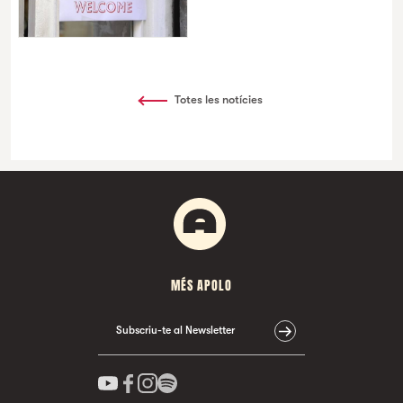
Totes les notícies
MÉS APOLO
Subscriu-te al Newsletter