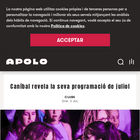
La nostra pàgina web utilitza cookies pròpies i de terceres persones per a
personalitzar la navegació i millorar els seus serveis mitjançant les anàlisis
dels hàbits de navegació. Si continua navegant, vostè accepta el seu ús de
conformitat amb la nostra
Política de cookies
.
ACCEPTAR
Caníbal revela la seva programació de juliol
CLUBS
DIM. 3 JUL