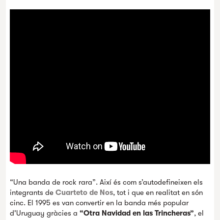
“Una banda de rock rara”. Així és com s’autodefineixen els
integrants de
Cuarteto de Nos
, tot i que en realitat en són
cinc. El 1995 es van convertir en la banda més popular
d'Uruguay gràcies a
“Otra Navidad en las Trincheras”
, el