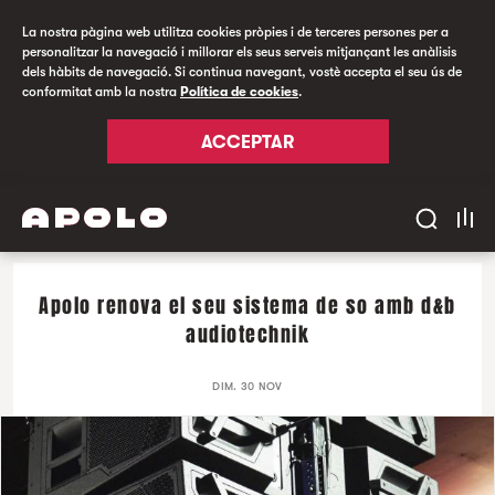
La nostra pàgina web utilitza cookies pròpies i de terceres persones per a
personalitzar la navegació i millorar els seus serveis mitjançant les anàlisis
dels hàbits de navegació. Si continua navegant, vostè accepta el seu ús de
conformitat amb la nostra
Política de cookies
.
ACCEPTAR
Apolo renova el seu sistema de so amb d&b
audiotechnik
DIM. 30 NOV