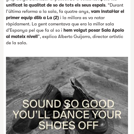
unificat la qualitat de so de tots els seus espais
. “Durant
l’última reforma a la sala, fa quatre anys,
vam instal·lar el
primer equip d&b a La (2)
i la millora es va notar
ràpidament. La gent comentava que era la millor sala
d'Espanya pel que fa al so i
hem volgut posar Sala Apolo
al mateix nivell
”, explica Alberto Guijarro, director artístic
de la sala.