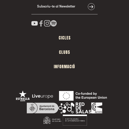
Subscriu-te al Newsletter
CICLES
CLUBS
INFORMACIÓ