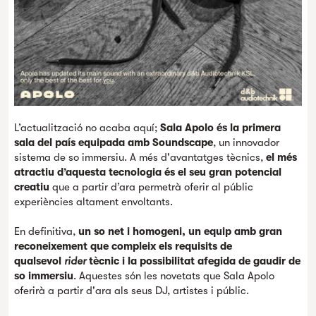
L’actualització no acaba aquí;
Sala Apolo
és la primera
sala del país equipada amb Soundscape
, un innovador
sistema de so immersiu. A més d'avantatges tècnics,
el més
atractiu d’aquesta tecnologia és el seu gran potencial
creatiu
que a partir d’ara permetrà oferir al públic
experiències altament envoltants.
En definitiva,
un so net i homogeni, un equip amb gran
reconeixement que compleix els requisits de
qualsevol
rider
tècnic i la possibilitat afegida de gaudir de
so immersiu
. Aquestes són les novetats que Sala Apolo
oferirà a partir d'ara als seus DJ, artistes i públic.