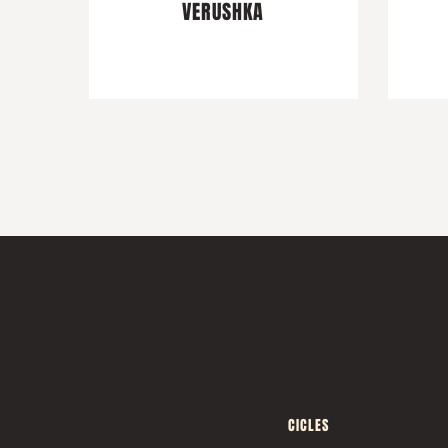
VERUSHKA
CICLES