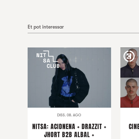
Et pot interessar
DISS. 08. AGO
NITSA: ACIDNENA + DRAZZIT +
CIN
JHORT B2B ALBAL +