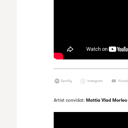
Spotify
Instagram
Youtu
Artist convidat:
Mattia Vlad Morleo