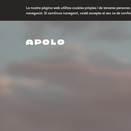
La nostra pàgina web utilitza cookies pròpies i de terceres persones p
navegació. Si continua navegant, vostè accepta el seu ús de confo