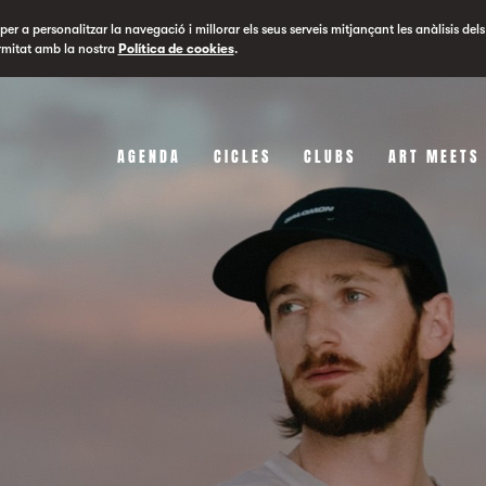
er a personalitzar la navegació i millorar els seus serveis mitjançant les anàlisis dels
rmitat amb la nostra
Política de cookies
.
AGENDA
CICLES
CLUBS
ART MEETS