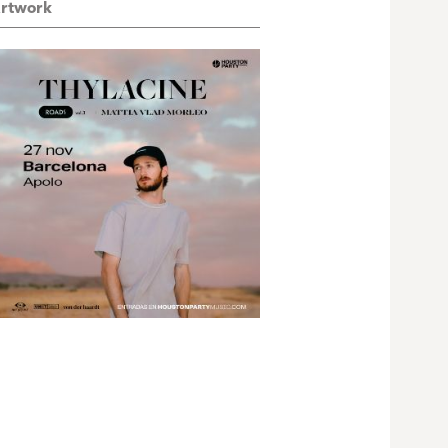
rtwork