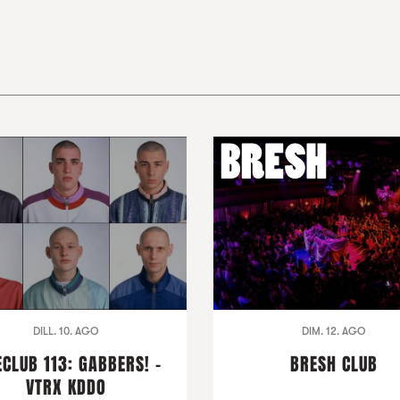
DILL. 10. AGO
DIM. 12. AGO
ECLUB 113: GABBERS! -
BRESH CLUB
VTRX KDDO