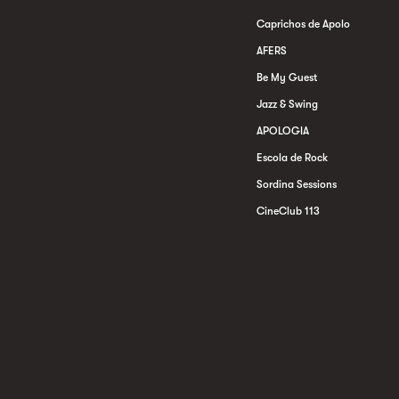
Caprichos de Apolo
AFERS
Be My Guest
Jazz & Swing
APOLOGIA
Escola de Rock
Sordina Sessions
CineClub 113