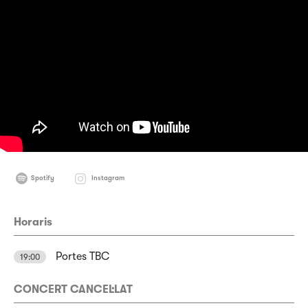
Spotify
Instagram
Horaris
Portes TBC
19:00
CONCERT CANCEL·LAT