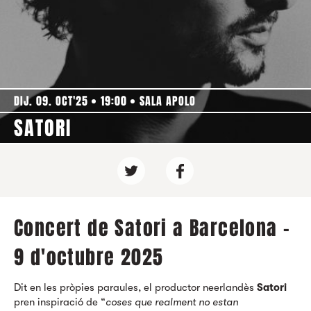
DIJ. 09. OCT'25
19:00
SALA APOLO
SATORI
Concert de Satori a Barcelona -
9 d'octubre 2025
Dit en les pròpies paraules, el productor neerlandès
Satori
pren inspiració de “
coses que realment no estan