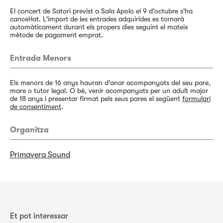
El concert de Satori previst a Sala Apolo el 9 d'octubre s'ha
cancel·lat. L'import de les entrades adquirides es tornarà
automàticament durant els propers dies seguint el mateix
mètode de pagament emprat.
Entrada Menors
Els menors de 16 anys hauran d'anar acompanyats del seu pare,
mare o tutor legal. O bé, venir acompanyats per un adult major
de 18 anys i presentar firmat pels seus pares el següent
formulari
de consentiment
.
Organitza
Primavera Sound
Et pot interessar