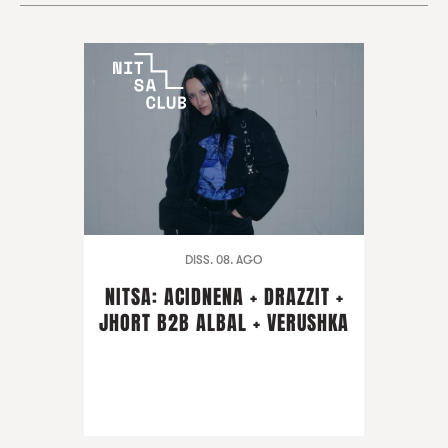
DISS. 08. AGO
NITSA: ACIDNENA + DRAZZIT +
JHORT B2B ALBAL + VERUSHKA