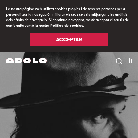
La nostra pàgina web utilitza cookies pròpies i de terceres persones per a
personalitzar la navegació i millorar els seus serveis mitjançant les anàlisis
dels hàbits de navegació. Si continua navegant, vostè accepta el seu ús de
conformitat amb la nostra
Política de cookies
.
ACCEPTAR