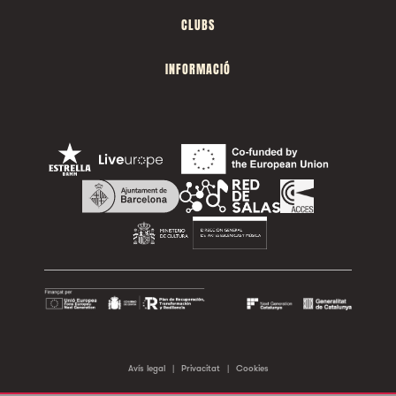
CLUBS
INFORMACIÓ
Avís legal
|
Privacitat
|
Cookies