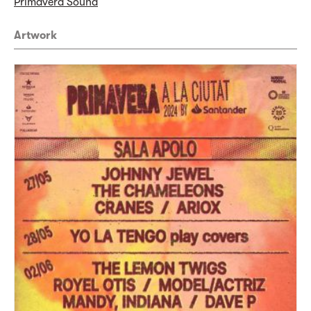
Primavera Sound
Artwork