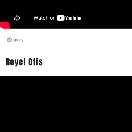
Spotify
Royel Otis