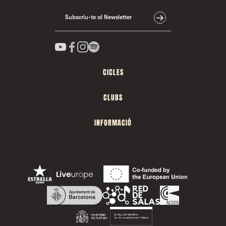
Subscriu-te al Newsletter
CICLES
CLUBS
INFORMACIÓ