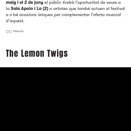
maig i el 2 de juny
el públic tindrà l’oportunitat de veure a
la
Sala Apolo i La (2)
a artistes que també actuen al festival
a o bé ocasions úniques per complementar l’oferta musical
d'aquest.
Website
The Lemon Twigs