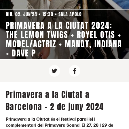
DIU. 02. JUN'24
19:30
SALA APOLO
PRIMAVERA A LA CIUTAT 2024:
THE LEMON TWIGS + ROYEL OTIS +
MODEL/ACTRIZ + MANDY, INDIANA
+ DAVE P
Primavera a la Ciutat a
Barcelona - 2 de juny 2024
Primavera a la Ciutat és el festival paral·lel i
complementari del Primavera Sound
. El
27, 28 i 29 de