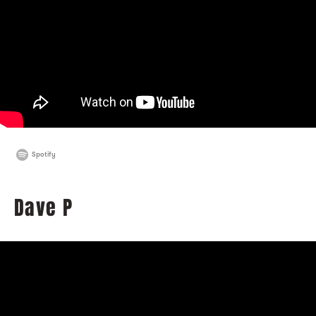
Spotify
Dave P