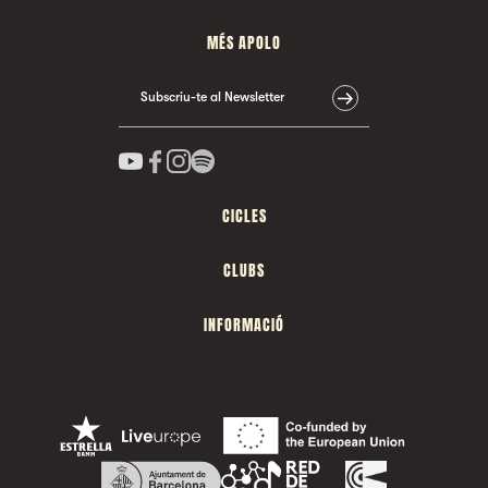
MÉS APOLO
Subscriu-te al Newsletter
CICLES
CLUBS
INFORMACIÓ