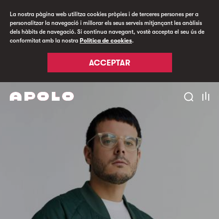
La nostra pàgina web utilitza cookies pròpies i de terceres persones per a
personalitzar la navegació i millorar els seus serveis mitjançant les anàlisis
dels hàbits de navegació. Si continua navegant, vostè accepta el seu ús de
conformitat amb la nostra
Política de cookies
.
ACCEPTAR