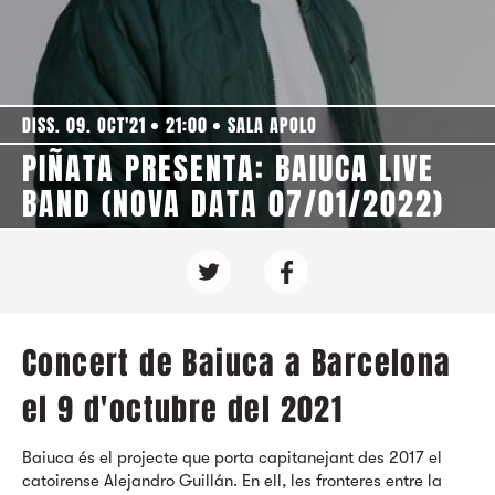
DISS. 09. OCT'21
21:00
SALA APOLO
PIÑATA PRESENTA: BAIUCA LIVE
BAND (NOVA DATA 07/01/2022)
Concert de Baiuca a Barcelona
el 9 d'octubre del 2021
Baiuca és el projecte que porta capitanejant des 2017 el
catoirense Alejandro Guillán. En ell, les fronteres entre la