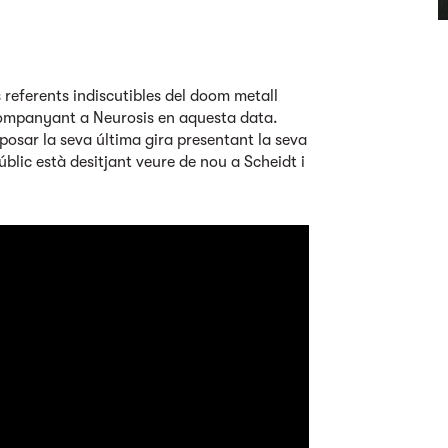
 referents indiscutibles del doom metall
companyant a Neurosis en aquesta data.
posar la seva última gira presentant la seva
lic està desitjant veure de nou a Scheidt i