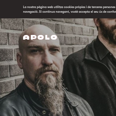
La nostra pàgina web utilitza cookies pròpies i de terceres persones p
navegació. Si continua navegant, vostè accepta el seu ús de confo