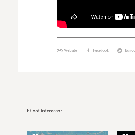
Website
Facebook
Band
Et pot interessar