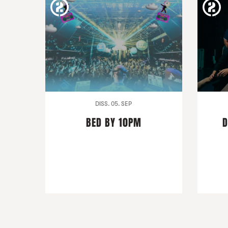
DISS. 05. SEP
BED BY 10PM
D