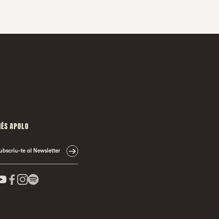
ÉS APOLO
ubscriu-te al Newsletter