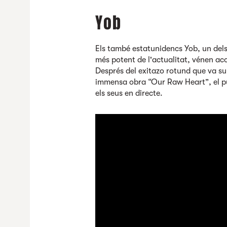
Yob
Els també estatunidencs Yob, un dels
més potent de l'actualitat, vénen a
Després del exitazo rotund que va su
immensa obra “Our Raw Heart”, el púb
els seus en directe.