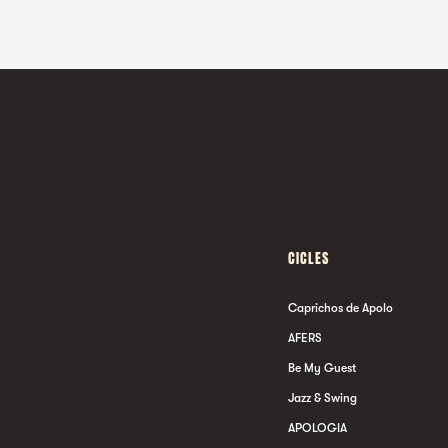
CICLES
Caprichos de Apolo
AFERS
Be My Guest
Jazz & Swing
APOLOGIA