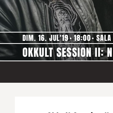
DIM. 16. JUL'19
18:00
SALA
OKKULT SESSION II: 