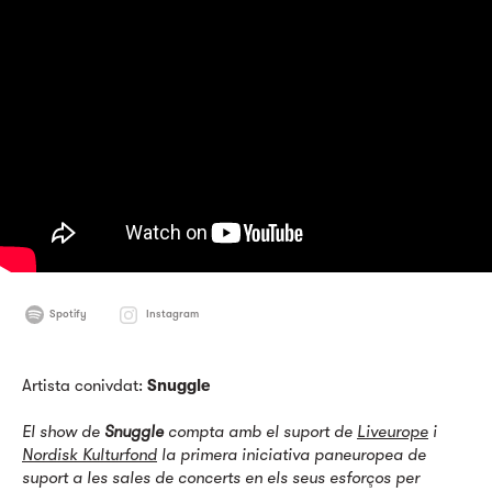
Spotify
Instagram
Artista conivdat:
Snuggle
El show de
Snuggle
compta amb el suport de
Liveurope
i
Nordisk Kulturfond
la primera iniciativa paneuropea de
suport a les sales de concerts en els seus esforços per