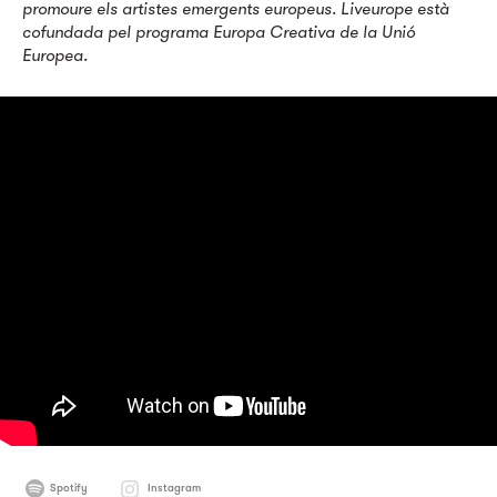
promoure els artistes emergents europeus. Liveurope està
cofundada pel programa Europa Creativa de la Unió
Europea.
Spotify
Instagram