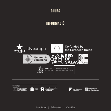
CLUBS
INFORMACIÓ
Avís legal
|
Privacitat
|
Cookies