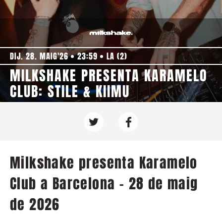
DIJ. 28. MAIG'26
23:59
LA (2)
MILKSHAKE PRESENTA KARAMELO
CLUB: STILE & KIIMU
Milkshake presenta Karamelo
Club a Barcelona - 28 de maig
de 2026