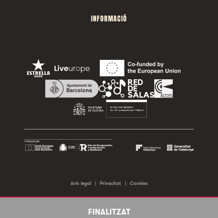
INFORMACIÓ
Avís legal
|
Privacitat
|
Cookies
©2026 Sala Apolo. Tots els drets reservats.
FINALITZAT