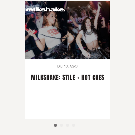
DIJ. 13. AGO
MILKSHAKE: STILE + HOT CUES