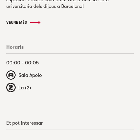
universitaria dels dijous a Barcelona!
VEURE MÉS
Horaris
00:00 - 00:05
Sala Apolo
La (2)
Et pot interessar