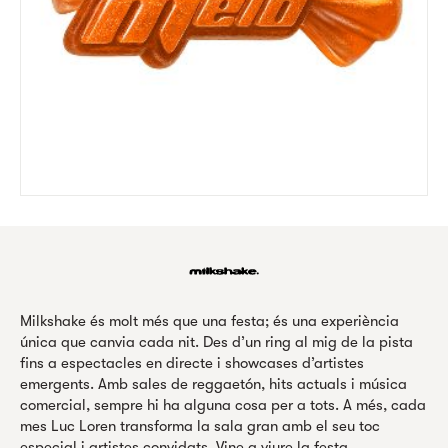
Milkshake és molt més que una festa; és una experiència
única que canvia cada nit. Des d’un ring al mig de la pista
fins a espectacles en directe i showcases d’artistes
emergents. Amb sales de reggaetón, hits actuals i música
comercial, sempre hi ha alguna cosa per a tots. A més, cada
mes Luc Loren transforma la sala gran amb el seu toc
especial i artistes convidats. Vine a viure la festa