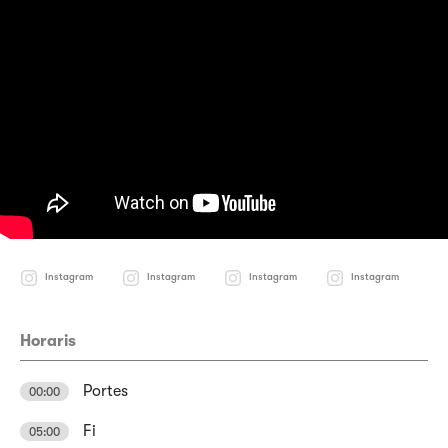
Instagram
Instagram
Instagram
Instagram
Horaris
Portes
00:00
Fi
05:00