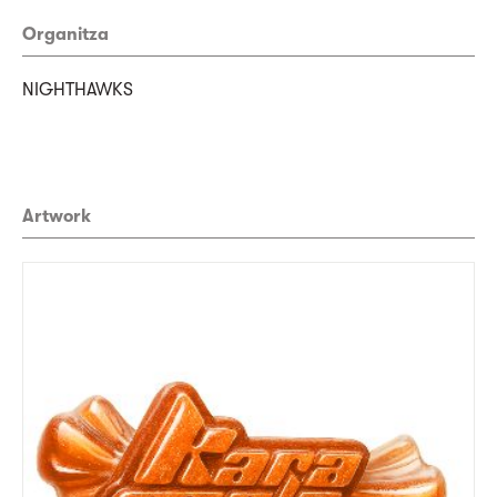
Organitza
NIGHTHAWKS
Artwork