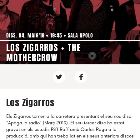
DISS. 04. MAIG'19
19:45
SALA APOLO
LOS ZIGARROS + THE
MOTHERCROW
Los Zigarros
Els Zigarros tornen a la carretera presentant el seu nou disc
“Apaga la radio” (Març 2019). El seu tercer disc ha estat
gravat en els estudis Riff Raff amb Carlos Raya a la
producció, amb qui han treballat en els seus anteriors discos