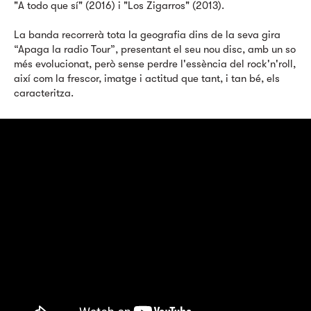
"A todo que sí" (2016) i "Los Zigarros" (2013).
La banda recorrerà tota la geografia dins de la seva gira
“Apaga la radio Tour”, presentant el seu nou disc, amb un so
més evolucionat, però sense perdre l'essència del rock'n'roll,
així com la frescor, imatge i actitud que tant, i tan bé, els
caracteritza.