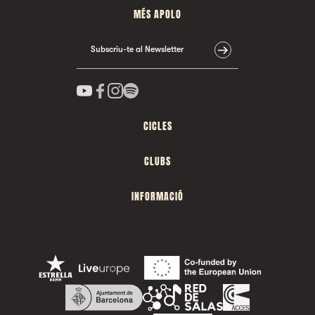
MÉS APOLO
Subscriu-te al Newsletter
CICLES
CLUBS
INFORMACIÓ