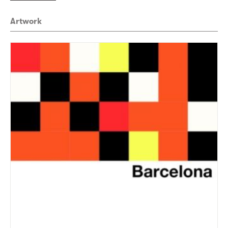
Artwork