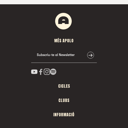
MÉS APOLO
Subscriu-te al Newsletter
CICLES
CLUBS
INFORMACIÓ