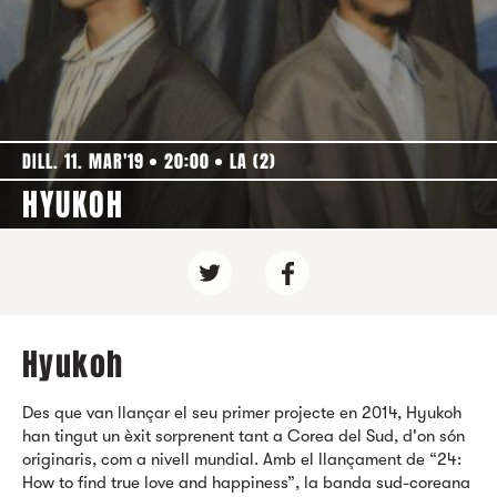
DILL. 11. MAR'19
20:00
LA (2)
HYUKOH
Hyukoh
Des que van llançar el seu primer projecte en 2014, Hyukoh
han tingut un èxit sorprenent tant a Corea del Sud, d'on són
originaris, com a nivell mundial. Amb el llançament de “24:
How to find true love and happiness”, la banda sud-coreana