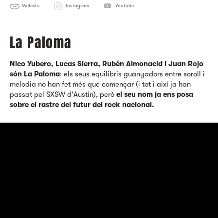
Website
Instagram
Youtube
La Paloma
Nico Yubero, Lucas Sierra, Rubén Almonacid i Juan Rojo
són La Paloma
: els seus equilibris guanyadors entre soroll i
melodia no han fet més que començar (i tot i així ja han
passat pel SXSW d'Austin), però
el seu nom ja ens posa
sobre el rastre del futur del rock nacional.