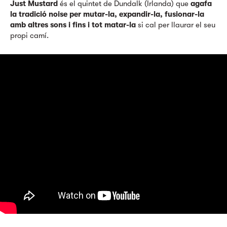
Just Mustard
és el quintet de Dundalk (Irlanda) que
agafa
la tradició noise per mutar-la, expandir-la, fusionar-la
amb altres sons i fins i tot matar-la
si cal per llaurar el seu
propi camí.