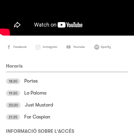
Facebook
Instagram
Youtube
Spotify
Horaris
Portes
18:30
La Paloma
19:30
Just Mustard
20:30
Far Caspian
21:35
INFORMACIÓ SOBRE L'ACCÉS