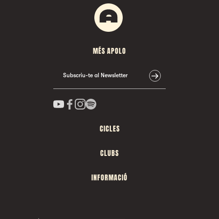
MÉS APOLO
Subscriu-te al Newsletter
CICLES
CLUBS
INFORMACIÓ