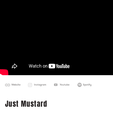
Website
Instagram
Youtube
Spotify
Just Mustard