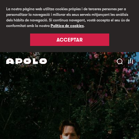
La nostra pàgina web utilitza cookies pròpies i de terceres persones per a
personalitzar la navegació i millorar els seus serveis mitjançant les anàlisis
dels hàbits de navegació. Si continua navegant, vostè accepta el seu ús de
conformitat amb la nostra
Política de cookies
.
ACCEPTAR