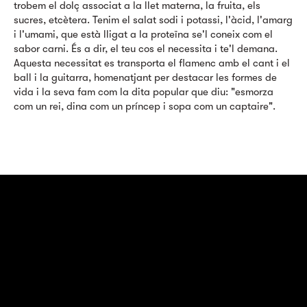
trobem el dolç associat a la llet materna, la fruita, els
sucres, etcètera. Tenim el salat sodi i potassi, l'àcid, l'amarg
i l'umami, que està lligat a la proteïna se'l coneix com el
sabor carni. És a dir, el teu cos el necessita i te'l demana.
Aquesta necessitat es transporta el flamenc amb el cant i el
ball i la guitarra, homenatjant per destacar les formes de
vida i la seva fam com la dita popular que diu: "esmorza
com un rei, dina com un príncep i sopa com un captaire".