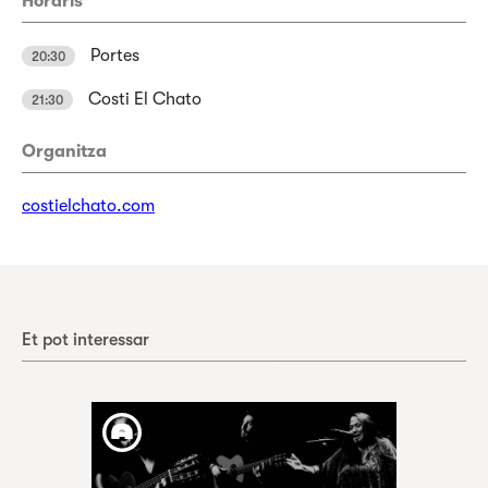
Horaris
Portes
20:30
Costi El Chato
21:30
Organitza
costielchato.com
Et pot interessar