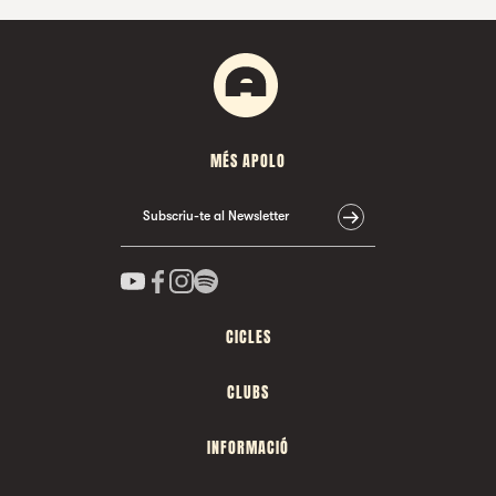
MÉS APOLO
Subscriu-te al Newsletter
CICLES
CLUBS
INFORMACIÓ