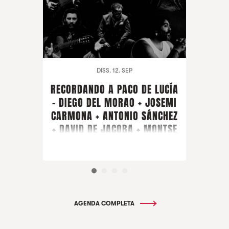
DISS. 12. SEP
RECORDANDO A PACO DE LUCÍA
- DIEGO DEL MORAO + JOSEMI
CARMONA + ANTONIO SÁNCHEZ
+ DAVID DE JACOBA + MONTSE
CORTÉS + PIRAÑA + ARTISTA
CONVIDAT FARRUQUITO
AGENDA COMPLETA