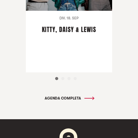
DIV. 18. SEP
KITTY, DAISY & LEWIS
AGENDA COMPLETA