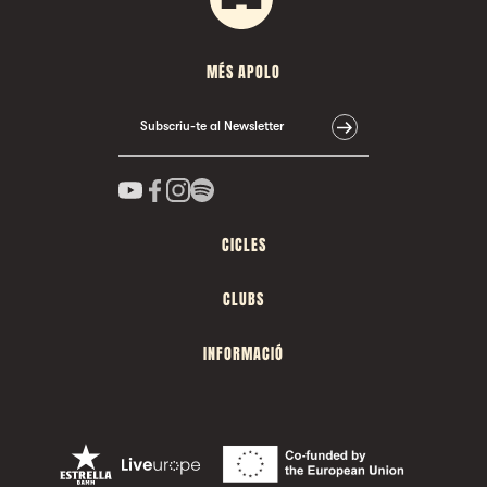
MÉS APOLO
Subscriu-te al Newsletter
CICLES
CLUBS
INFORMACIÓ