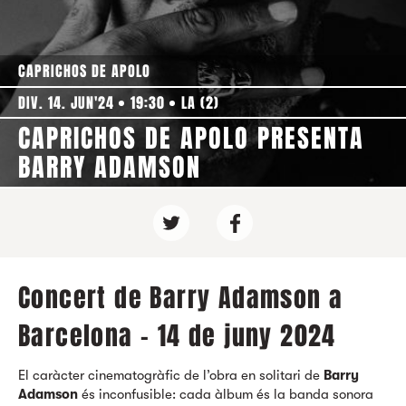
CAPRICHOS DE APOLO
DIV. 14. JUN'24
19:30
LA (2)
CAPRICHOS DE APOLO PRESENTA
BARRY ADAMSON
Concert de Barry Adamson a
Barcelona - 14 de juny 2024
El caràcter cinematogràfic de l’obra en solitari de
Barry
Adamson
és inconfusible: cada àlbum és la banda sonora