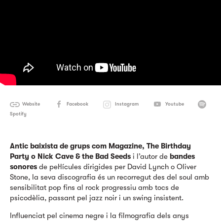
Website
Facebook
Instagram
Youtube
Spotify
Antic baixista de grups com Magazine, The Birthday
Party o Nick Cave & the Bad Seeds
i l’autor de
bandes
sonores
de pel·lícules dirigides per David Lynch o Oliver
Stone, la seva discografia és un recorregut des del soul amb
sensibilitat pop fins al rock progressiu amb tocs de
psicodèlia, passant pel jazz noir i un swing insistent.
Influenciat pel cinema negre i la filmografia dels anys