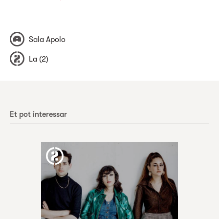
Sala Apolo
La (2)
Et pot interessar