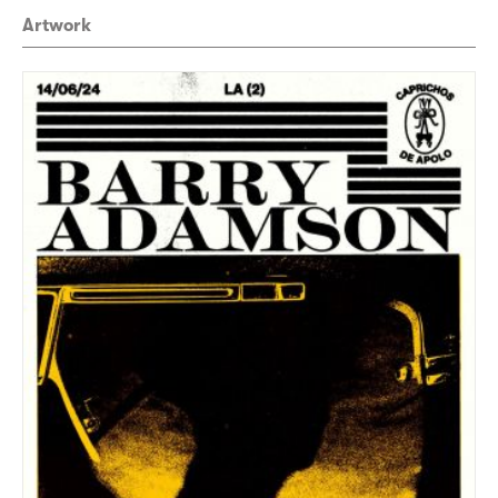
Artwork