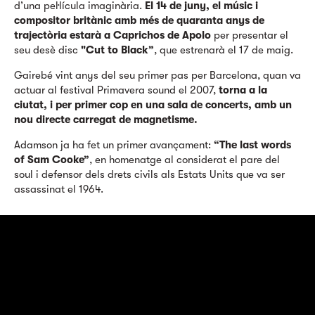
d’una pel·lícula imaginària.
El 14 de juny, el músic i
compositor britànic amb més de quaranta anys de
trajectòria estarà a Caprichos de Apolo
per presentar el
seu desè disc
"Cut to Black”
, que estrenarà el 17 de maig.
Gairebé vint anys del seu primer pas per Barcelona, quan va
actuar al festival Primavera sound el 2007,
torna a la
ciutat, i per primer cop en una sala de concerts, amb un
nou directe carregat de magnetisme.
Adamson ja ha fet un primer avançament:
“The last words
of Sam Cooke”
, en homenatge al considerat el pare del
soul i defensor dels drets civils als Estats Units que va ser
assassinat el 1964.