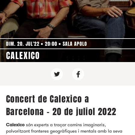
DIM. 20. JUL'22
20:00
SALA APOLO
CALEXICO
Concert de Calexico a
Barcelona - 20 de juliol 2022
Calexico
són experts a traçar camins imaginaris,
polvoritzant fronteres geogràfiques i mentals amb la seva