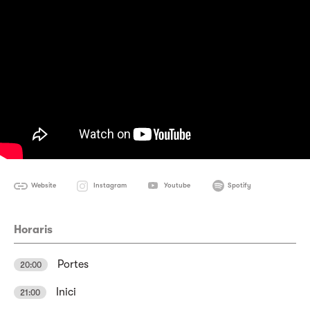
Website
Instagram
Youtube
Spotify
Horaris
Portes
20:00
Inici
21:00