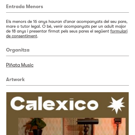
Entrada Menors
Els menors de 16 anys hauran d'anar acompanyats del seu pare,
mare o tutor legal. O bé, venir acompanyats per un adult major
de 18 anys i presentar firmat pels seus pares el següent
formulari
de consentiment
.
Organitza
Piñata Music
Artwork