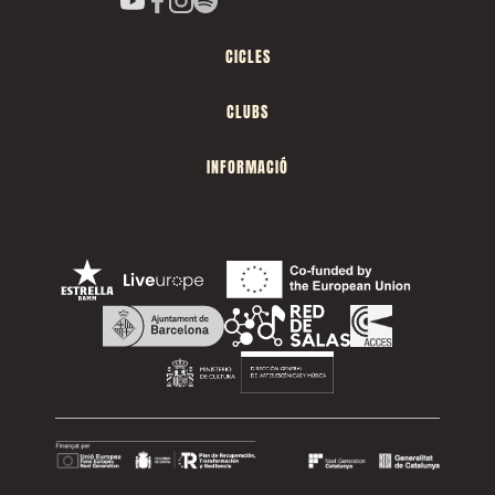
CICLES
CLUBS
INFORMACIÓ