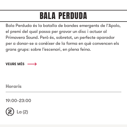
BALA PERDUDA
Bala Perduda és la batalla de bandes emergents de l'Apolo,
el premi del qual passa per gravar un disc i actuar al
Primavera Sound. Però és, sobretot, un perfecte aparador
per a donar-se a conèixer de la forma en què convencen els
grans grups: sobre l’escenari, en plena feina.
VEURE MÉS
Horaris
19:00-23:00
La (2)