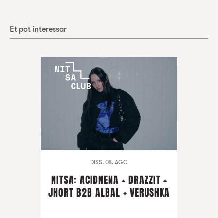
Et pot interessar
DISS. 08. AGO
NITSA: ACIDNENA + DRAZZIT +
JHORT B2B ALBAL + VERUSHKA