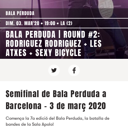
BALA PERDUDA
DIM. 03. MAR'20
19:00
LA (2)
BALA PERDUDA | ROUND #2:
RODRIGUEZ RODRIGUEZ + LES
ATXES + SEXY BICYCLE
Semifinal de Bala Perduda a
Barcelona - 3 de març 2020
Comença la 7a edició del Bala Perduda, la batalla de
bandes de la Sala Apolo!