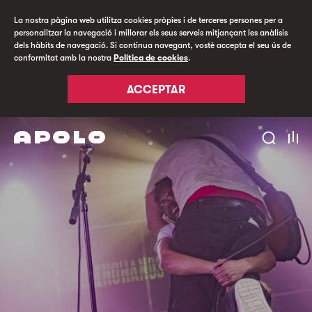
La nostra pàgina web utilitza cookies pròpies i de terceres persones per a
personalitzar la navegació i millorar els seus serveis mitjançant les anàlisis
dels hàbits de navegació. Si continua navegant, vostè accepta el seu ús de
conformitat amb la nostra
Política de cookies
.
ACCEPTAR