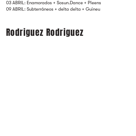
03 ABRIL: Enamorados + Sosun.Dance + Pleens
09 ABRIL: Subterráneos + delta delta + Guineu
Rodriguez Rodriguez