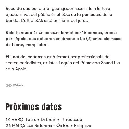
Recorda que per a triar guanyador necessitem la teva
ajuda. El vot del públic és el 50% de la puntuació de la
banda. L'altre 50% està en mans del jurat.
Bala Perduda és un concurs format per 18 bandes, triades
per l'Apolo, que actuaran en directe a La (2) entre els mesos
de febrer, març i abril.
El jurat del certamen està format per professionals del
sector, periodistes, artistes i equip del Primavera Sound i la
sala Apolo.
Website
Pròximes dates
12 MARÇ: Tauro + Di Brain + Ttrraaccaa
26 MARÇ: Lux Naturans + Ós Bru + Foxglove