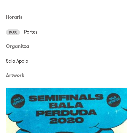
Horaris
Portes
19:00
Organitza
Sala Apolo
Artwork