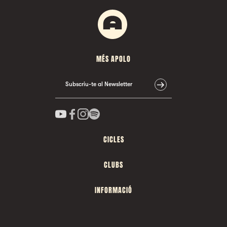
MÉS APOLO
Subscriu-te al Newsletter
CICLES
CLUBS
INFORMACIÓ