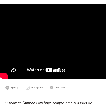
Spotify
Instagram
Youtube
El show de
Dressed Like Boys
compta amb el suport de