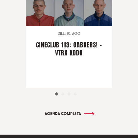
DILL. 10. AGO
CINECLUB 113: GABBERS! -
VTRX KDDO
AGENDA COMPLETA