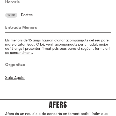
Horaris
Portes
19:30
Entrada Menors
Els menors de 16 anys hauran d'anar acompanyats del seu pare,
mare o tutor legal. O bé, venir acompanyats per un adult major
de 18 anys i presentar firmat pels seus pares el següent
formulari
de consentiment
.
Organitza
Sala Apolo
AFERS
Afers és un nou cicle de concerts en format petit i íntim que