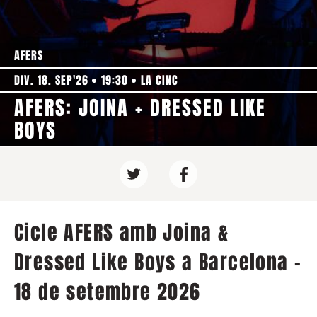
AFERS
DIV. 18. SEP'26
19:30
LA CINC
AFERS: JOINA + DRESSED LIKE
BOYS
Cicle AFERS amb Joina &
Dressed Like Boys a Barcelona -
18 de setembre 2026