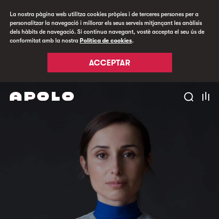
La nostra pàgina web utilitza cookies pròpies i de terceres persones per a
personalitzar la navegació i millorar els seus serveis mitjançant les anàlisis
dels hàbits de navegació. Si continua navegant, vostè accepta el seu ús de
conformitat amb la nostra
Política de cookies
.
ACCEPTAR