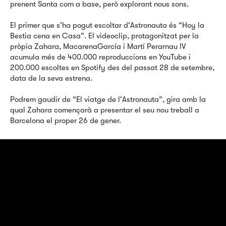
prenent Santa com a base, però explorant nous sons.
El primer que s'ha pogut escoltar d'Astronauta és “Hoy la
Bestia cena en Casa”. El videoclip, protagonitzat per la
pròpia Zahara, MacarenaGarcía i Martí Perarnau IV
acumula més de 400.000 reproduccions en YouTube i
200.000 escoltes en Spotify des del passat 28 de setembre,
data de la seva estrena.
Podrem gaudir de “El viatge de l'Astronauta”, gira amb la
qual Zahara començarà a presentar el seu nou treball a
Barcelona el proper 26 de gener.