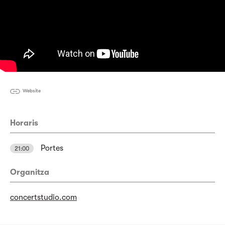
Website
Horaris
Portes
21:00
Organitza
concertstudio.com