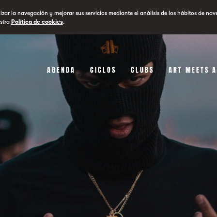
lizar la navegación y mejorar sus servicios mediante el análisis de los hábitos de nav
stra
Política de cookies
.
AGENDA
CICLOS
CLUBS
ART MEETS 