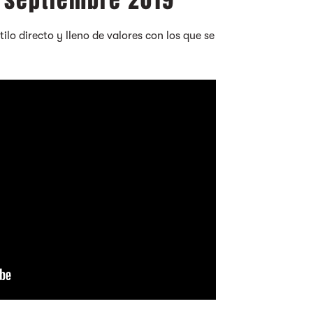
e septiembre 2019
lo directo y lleno de valores con los que se