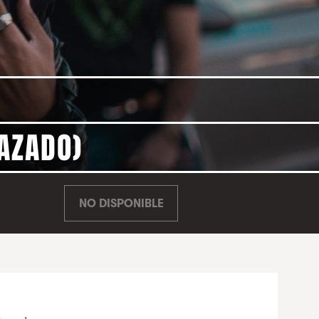
LAZADO)
NO DISPONIBLE