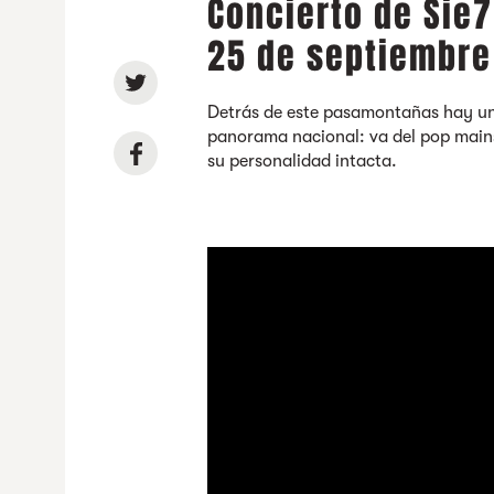
Concierto de Sie7
25 de septiembre
Detrás de este pasamontañas hay uno
panorama nacional: va del pop mai
su personalidad intacta.