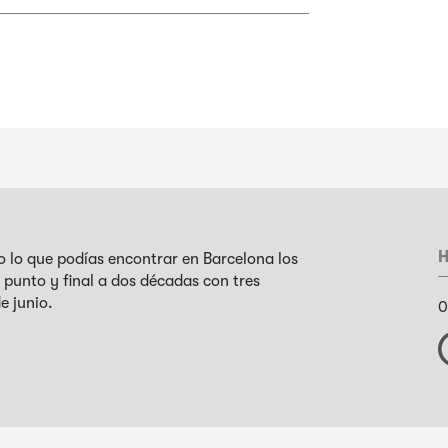
H
o lo que podías encontrar en Barcelona los
 punto y final a dos décadas con tres
de junio.
0