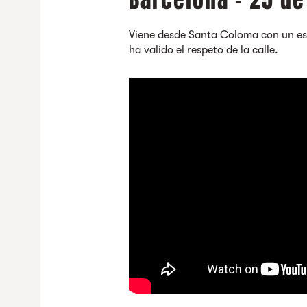
Barcelona - 25 d
Viene desde Santa Coloma con un esti
ha valido el respeto de la calle.