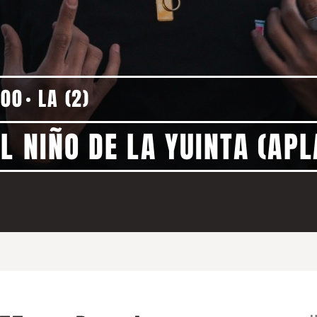
:00
LA (2)
L NIÑO DE LA YUINTA (AP