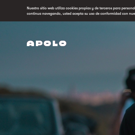
Nuestro sitio web utiliza cookies propias y de terceros para persona
continua navegando, usted acepta su uso de conformidad con nue