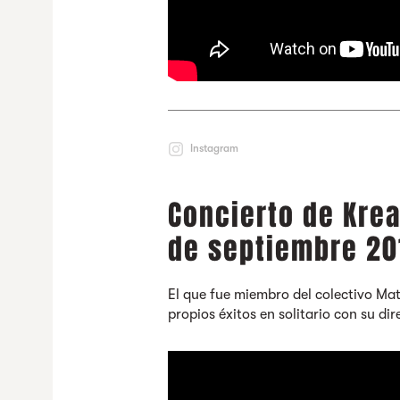
Instagram
Concierto de Kre
de septiembre 20
El que fue miembro del colectivo Ma
propios éxitos en solitario con su di