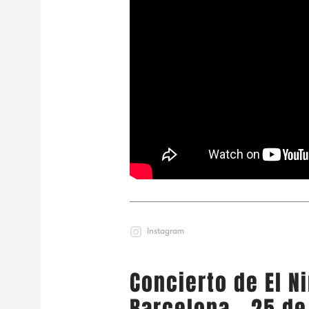
Instagram
Concierto de El N