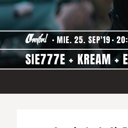
MIE. 25. SEP'19
20
SIE777E + KREAM + E