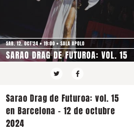
SAB. 12. OCT'24
19:00
SALA APOLO
SARAO DRAG DE FUTUROA: VOL. 15
Sarao Drag de Futuroa: vol. 15
en Barcelona - 12 de octubre
2024