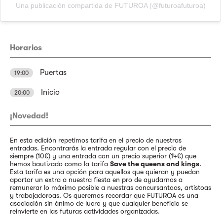
Una publicación compartida de FUTUROA (@futuroafuturoa)
Horarios
Puertas
19:00
Inicio
20:00
¡Novedad!
En esta edición repetimos tarifa en el precio de nuestras
entradas. Encontrarás la entrada regular con el precio de
siempre (10€) y una entrada con un precio superior (14€) que
hemos bautizado como la tarifa
Save the queens and kings
.
Esta tarifa es una opción para aquellos que quieran y puedan
aportar un extra a nuestra fiesta en pro de ayudarnos a
remunerar lo máximo posible a nuestras concursantoas, artistoas
y trabajadoroas. Os queremos recordar que FUTUROA es una
asociación sin ánimo de lucro y que cualquier beneficio se
reinvierte en las futuras actividades organizadas.