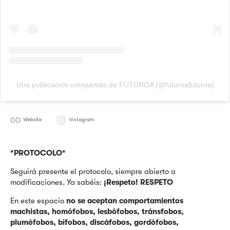
Una publicación compartida de FUTUROA (@futuroafuturoa)
Website
Instagram
*PROTOCOLO*
Seguirá presente el protocolo, siempre abierto a
modificaciones. Ya sabéis:
¡Respeto! RESPETO
En este espacio
no se aceptan comportamientos
machistas, homófobos, lesbófobos, tránsfobos,
plumófobos, bífobos, discáfobos, gordófobos,