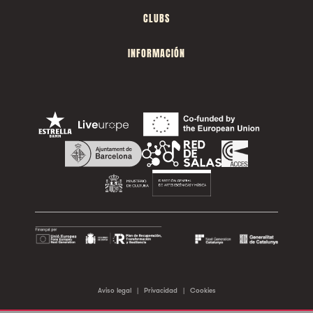
CLUBS
INFORMACIÓN
Aviso legal
|
Privacidad
|
Cookies
©2026 Sala Apolo. Todos los derechos reservados.