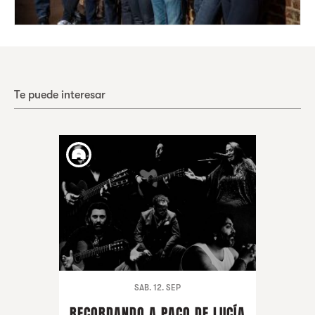
Te puede interesar
SAB. 12. SEP
RECORDANDO A PACO DE LUCÍA