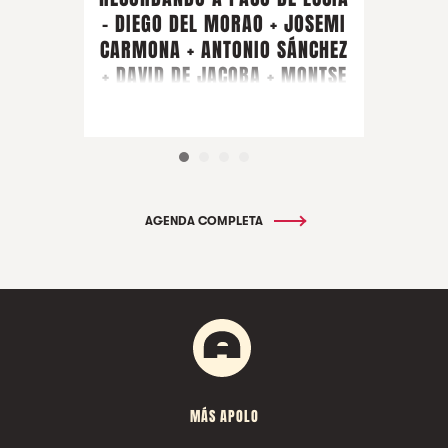
- DIEGO DEL MORAO + JOSEMI
CARMONA + ANTONIO SÁNCHEZ
+ DAVID DE JACOBA + MONTSE
CORTÉS + PIRAÑA + ARTISTA
INVITADO FARRUQUITO
AGENDA COMPLETA
MÁS APOLO