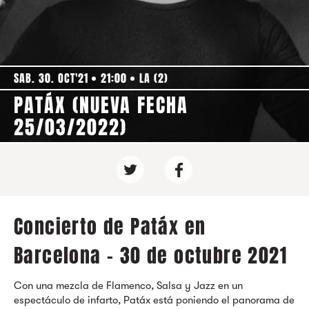
SAB. 30. OCT'21
21:00
LA (2)
PATÁX (NUEVA FECHA
25/03/2022)
Concierto de Patáx en
Barcelona - 30 de octubre 2021
Con una mezcla de Flamenco, Salsa y Jazz en un
espectáculo de infarto, Patáx está poniendo el panorama de