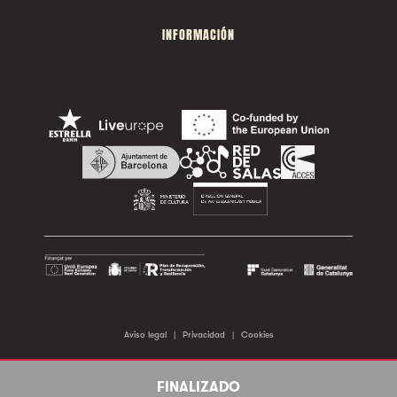
INFORMACIÓN
Aviso legal
|
Privacidad
|
Cookies
©2026 Sala Apolo. Todos los derechos reservados.
FINALIZADO