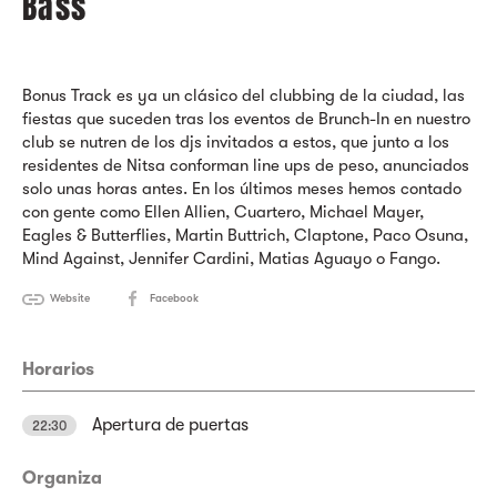
Bass
Bonus Track es ya un clásico del clubbing de la ciudad, las
fiestas que suceden tras los eventos de Brunch-In en nuestro
club se nutren de los djs invitados a estos, que junto a los
residentes de Nitsa conforman line ups de peso, anunciados
solo unas horas antes. En los últimos meses hemos contado
con gente como Ellen Allien, Cuartero, Michael Mayer,
Eagles & Butterflies, Martin Buttrich, Claptone, Paco Osuna,
Mind Against, Jennifer Cardini, Matias Aguayo o Fango.
Website
Facebook
Horarios
Apertura de puertas
22:30
Organiza