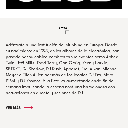
Adéntrate a una institución del clubbing en Europa. Desde
su nacimiento en 1993, en los albores de la electrónica, han
pasado por su cabina nombres tan relevantes como Aphex
Twin, Jeff Mills, Todd Terry, Carl Craig, Kenny Larkin,
SBTRKT, DJ Shadow, DJ Rush, Apparat, Erol Alkan, Michael
Mayer o Ellen Allien además de los locales DJ Fra, Marc
Piñol y DJ Kosmos. Y la lista va aumentando cada fin de
semana impulsando la escena nocturna barcelonesa con
actuaciones en directo y sesiones de DJ.
VER MÁS