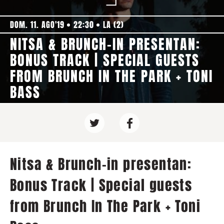
DOM. 11. AGO'19
22:30
LA (2)
NITSA & BRUNCH-IN PRESENTAN:
BONUS TRACK | SPECIAL GUESTS
FROM BRUNCH IN THE PARK + TONI
BASS
Nitsa & Brunch-in presentan:
Bonus Track | Special guests
from Brunch In The Park + Toni