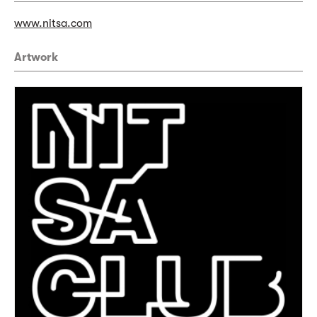
www.nitsa.com
Artwork