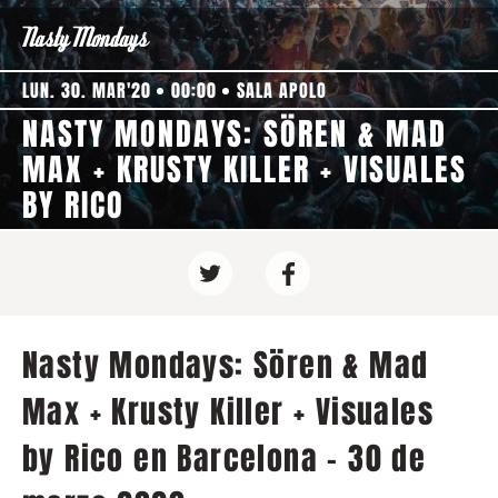
LUN. 30. MAR'20
00:00
SALA APOLO
NASTY MONDAYS: SÖREN & MAD
MAX + KRUSTY KILLER + VISUALES
BY RICO
Nasty Mondays: Sören & Mad
Max + Krusty Killer + Visuales
by Rico en Barcelona - 30 de