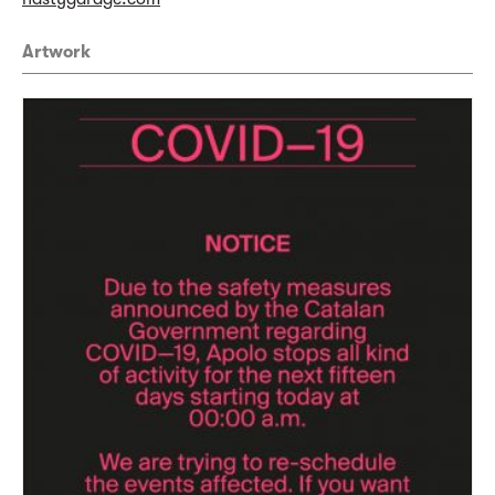
Artwork