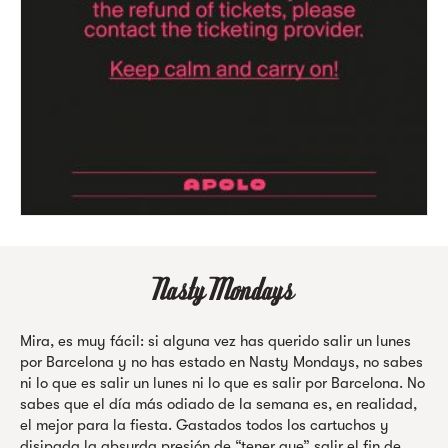
Mira, es muy fácil: si alguna vez has querido salir un lunes
por Barcelona y no has estado en Nasty Mondays, no sabes
ni lo que es salir un lunes ni lo que es salir por Barcelona. No
sabes que el día más odiado de la semana es, en realidad,
el mejor para la fiesta. Gastados todos los cartuchos y
disipada la absurda presión de “tener que” salir el fin de