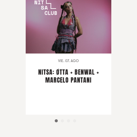
VIE. 07. AGO
NITSA: ØTTA + BENWAL +
MARCELO PANTANI