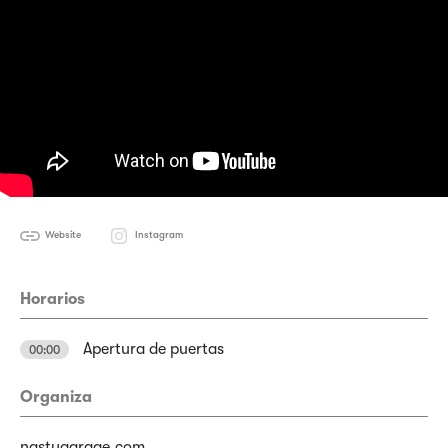
Website
Instagram
Horarios
Apertura de puertas
00:00
Organiza
nastygarage.com