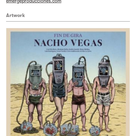
emergeproducciones.com
Artwork