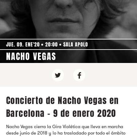
JUE. 09. ENE'20
20:00
SALA APOLO
NACHO VEGAS
Concierto de Nacho Vegas en
Barcelona - 9 de enero 2020
Nacho Vegas cierra la Gira Violética que lleva en marcha
desde junio de 2018 y lo ha trasladado por todo el ámbito